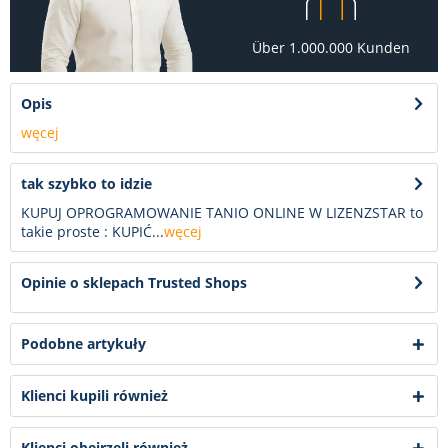
Über 1.000.000 Kunden
Opis
węcej
tak szybko to idzie
KUPUJ OPROGRAMOWANIE TANIO ONLINE W LIZENZSTAR to
takie proste : KUPIĆ...
węcej
Opinie o sklepach Trusted Shops
Podobne artykuły
Klienci kupili również
Klienci obejrzeli również