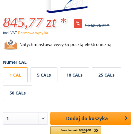
845,77 zt *
1 362,76 zt *
incl. VAT
Darmowa wysyłka
Natychmiastowa wysyłka pocztą elektroniczną
Numer CAL
1 CAL
5 CALs
10 CALs
25 CALs
50 CALs
Dodaj do koszyka