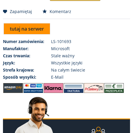
Zapamiętaj
Komentarz
tutaj na serwer
Numer zamówienia:
LS-101693
Manufaktor:
Microsoft
Czas trwania:
Stale ważny
Język:
Wszystkie języki
Strefa krajowa:
Na całym świecie
Sposób wysyłki:
E-Mail