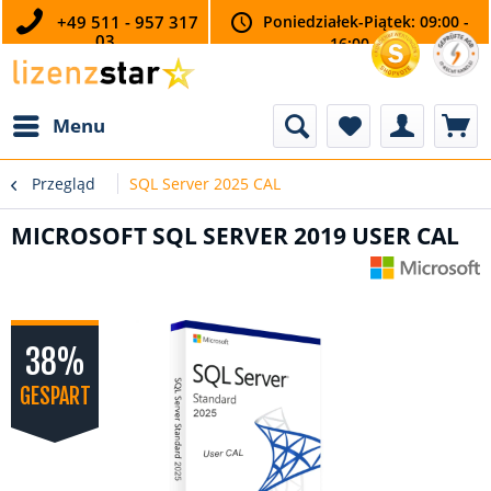
+49 511 - 957 317
Poniedziałek-Piątek: 09:00 -
03
16:00
Menu
Przegląd
SQL Server 2025 CAL
MICROSOFT SQL SERVER 2019 USER CAL
38%
GESPART