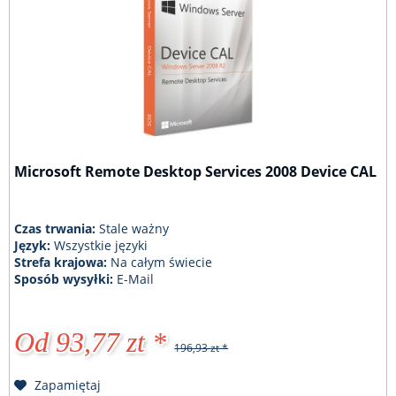
Microsoft Remote Desktop Services 2008 Device CAL
Czas trwania:
Stale ważny
Język:
Wszystkie języki
Strefa krajowa:
Na całym świecie
Sposób wysyłki:
E-Mail
Od 93,77 zt *
196,93 zt *
Zapamiętaj