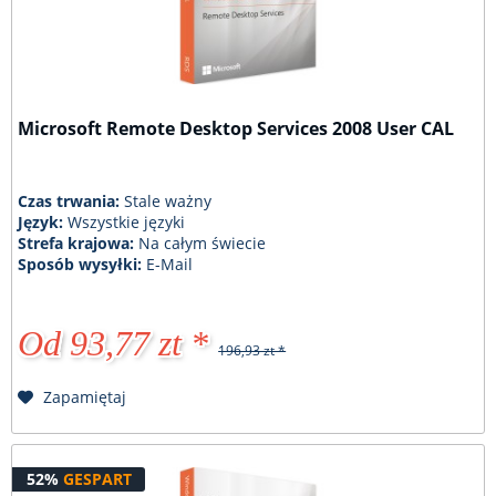
Microsoft Remote Desktop Services 2008 User CAL
Czas trwania:
Stale ważny
Język:
Wszystkie języki
Strefa krajowa:
Na całym świecie
Sposób wysyłki:
E-Mail
Od 93,77 zt *
196,93 zt *
Zapamiętaj
52%
GESPART