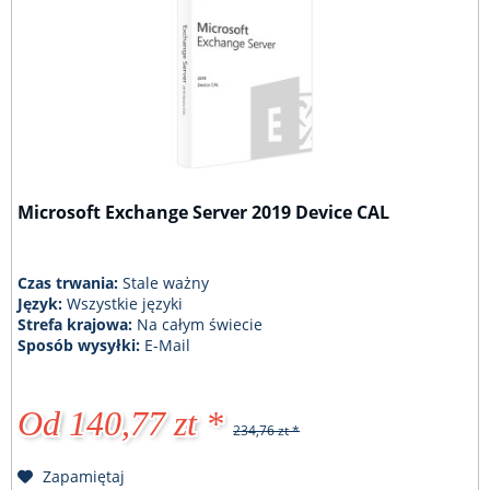
Microsoft Exchange Server 2019 Device CAL
Czas trwania:
Stale ważny
Język:
Wszystkie języki
Strefa krajowa:
Na całym świecie
Sposób wysyłki:
E-Mail
Od 140,77 zt *
234,76 zt *
Zapamiętaj