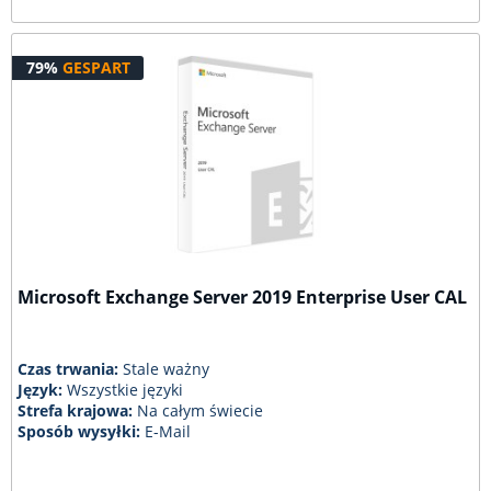
79%
GESPART
Microsoft Exchange Server 2019 Enterprise User CAL
Czas trwania:
Stale ważny
Język:
Wszystkie języki
Strefa krajowa:
Na całym świecie
Sposób wysyłki:
E-Mail