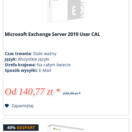
Microsoft Exchange Server 2019 User CAL
Czas trwania:
Stale ważny
Język:
Wszystkie języki
Strefa krajowa:
Na całym świecie
Sposób wysyłki:
E-Mail
Od 140,77 zt *
230,30 zt *
Zapamiętaj
40%
GESPART