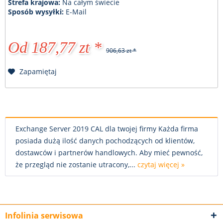
Strefa krajowa:
Na całym świecie
Sposób wysyłki:
E-Mail
Od 187,77 zt *
906,63 zt *
Zapamiętaj
Exchange Server 2019 CAL dla twojej firmy Każda firma
posiada dużą ilość danych pochodzących od klientów,
dostawców i partnerów handlowych. Aby mieć pewność,
że przegląd nie zostanie utracony,...
czytaj więcej »
Infolinia serwisowa