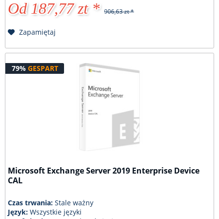
Od 187,77 zt *
906,63 zt *
Zapamiętaj
79%
GESPART
Microsoft Exchange Server 2019 Enterprise Device
CAL
Czas trwania:
Stale ważny
Język:
Wszystkie języki