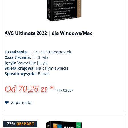
AVG Ultimate 2022 | dla Windows/Mac
Urządzenia:
1 / 3 / 5 / 10 jednostek
Czas trwania:
1 - 3 lata
Język:
Wszystkie języki
Strefa krajowa:
Na całym świecie
Sposób wysyłki:
E-mail
Od 70,26 zt *
117,03 zt *
Zapamiętaj
73%
GESPART