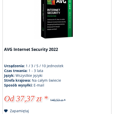
AVG Internet Security 2022
Urządzenia:
1 / 3 / 5 / 10 jednostek
Czas trwania:
1 - 3 lata
Język:
Wszystkie języki
Strefa krajowa:
Na całym świecie
Sposób wysyłki:
E-mail
Od 37,37 zt *
140,53 zt *
Zapamiętaj