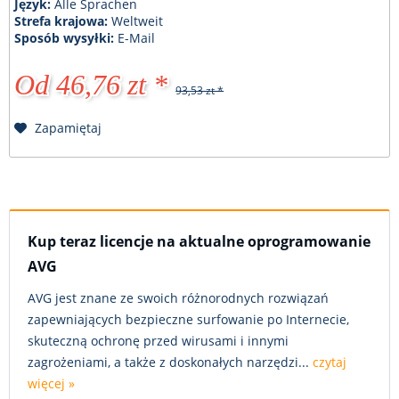
Język:
Alle Sprachen
Strefa krajowa:
Weltweit
Sposób wysyłki:
E-Mail
Od 46,76 zt *
93,53 zt *
Zapamiętaj
Kup teraz licencje na aktualne oprogramowanie
AVG
AVG jest znane ze swoich różnorodnych rozwiązań
zapewniających bezpieczne surfowanie po Internecie,
skuteczną ochronę przed wirusami i innymi
zagrożeniami, a także z doskonałych narzędzi...
czytaj
więcej »