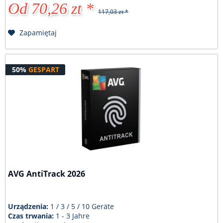
Od 70,26 zt *
117,03 zt *
Zapamiętaj
50%
GESPART
AVG AntiTrack 2026
Urządzenia:
1 / 3 / 5 / 10 Geräte
Czas trwania:
1 - 3 Jahre