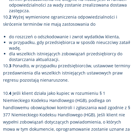
odpowiedzialności za wady zostanie zrealizowana dostawa
zastępcza.
10.
2
Wyżej wymienione ograniczenia odpowiedzialności i
skrócenie terminów nie mają zastosowania do
do roszczeń o odszkodowanie i zwrot wydatków klienta,
w przypadku, gdy przedsiębiorca w sposób nieuczciwy zataił
wadę,
dla wszelkich istniejących zobowiązań przedsiębiorcy do
dostarczania aktualizacji.
10.
3
Ponadto, w przypadku przedsiębiorców, ustawowe terminy
przedawnienia dla wszelkich istniejących ustawowych praw
regresu pozostają nienaruszone.
10.
4
Jeśli klient działa jako kupiec w rozumieniu § 1
Niemieckiego Kodeksu Handlowego (HGB), podlega on
handlowemu obowiązkowi kontroli i zgłaszania wad zgodnie z §
377 Niemieckiego Kodeksu Handlowego (HGB). Jeśli klient nie
wypełni zobowiązań dotyczących powiadomienia, o których
mowa w tym dokumencie, oprogramowanie zostanie uznane za