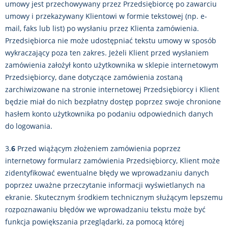
umowy jest przechowywany przez Przedsiębiorcę po zawarciu
umowy i przekazywany Klientowi w formie tekstowej (np. e-
mail, faks lub list) po wysłaniu przez Klienta zamówienia.
Przedsiębiorca nie może udostępniać tekstu umowy w sposób
wykraczający poza ten zakres. Jeżeli Klient przed wysłaniem
zamówienia założył konto użytkownika w sklepie internetowym
Przedsiębiorcy, dane dotyczące zamówienia zostaną
zarchiwizowane na stronie internetowej Przedsiębiorcy i Klient
będzie miał do nich bezpłatny dostęp poprzez swoje chronione
hasłem konto użytkownika po podaniu odpowiednich danych
do logowania.
3.
6
Przed wiążącym złożeniem zamówienia poprzez
internetowy formularz zamówienia Przedsiębiorcy, Klient może
zidentyfikować ewentualne błędy we wprowadzaniu danych
poprzez uważne przeczytanie informacji wyświetlanych na
ekranie. Skutecznym środkiem technicznym służącym lepszemu
rozpoznawaniu błędów we wprowadzaniu tekstu może być
funkcja powiększania przeglądarki, za pomocą której