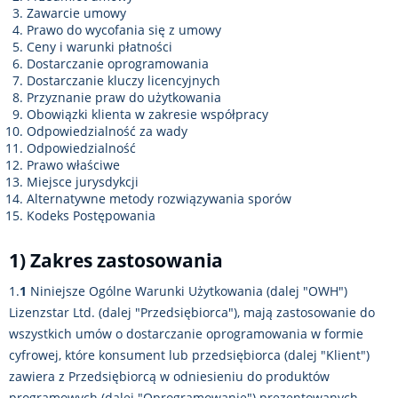
Zawarcie umowy
Prawo do wycofania się z umowy
Ceny i warunki płatności
Dostarczanie oprogramowania
Dostarczanie kluczy licencyjnych
Przyznanie praw do użytkowania
Obowiązki klienta w zakresie współpracy
Odpowiedzialność za wady
Odpowiedzialność
Prawo właściwe
Miejsce jurysdykcji
Alternatywne metody rozwiązywania sporów
Kodeks Postępowania
1) Zakres zastosowania
1.
1
Niniejsze Ogólne Warunki Użytkowania (dalej "OWH")
Lizenzstar Ltd. (dalej "Przedsiębiorca"), mają zastosowanie do
wszystkich umów o dostarczanie oprogramowania w formie
cyfrowej, które konsument lub przedsiębiorca (dalej "Klient")
zawiera z Przedsiębiorcą w odniesieniu do produktów
programowych (dalej "Oprogramowanie") prezentowanych