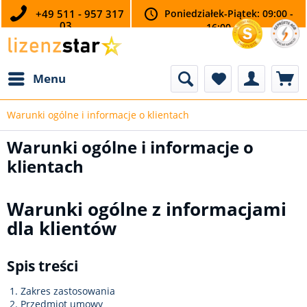
+49 511 - 957 317
Poniedziałek-Piątek: 09:00 -
03
16:00
Menu
Warunki ogólne i informacje o klientach
Warunki ogólne i informacje o
klientach
Warunki ogólne z informacjami
dla klientów
Spis treści
Zakres zastosowania
Przedmiot umowy