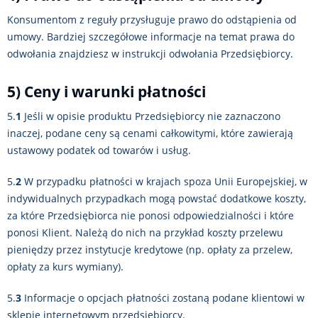
Konsumentom z reguły przysługuje prawo do odstąpienia od
umowy. Bardziej szczegółowe informacje na temat prawa do
odwołania znajdziesz w instrukcji odwołania Przedsiębiorcy.
5) Ceny i warunki płatności
5.
1
Jeśli w opisie produktu Przedsiębiorcy nie zaznaczono
inaczej, podane ceny są cenami całkowitymi, które zawierają
ustawowy podatek od towarów i usług.
5.
2
W przypadku płatności w krajach spoza Unii Europejskiej, w
indywidualnych przypadkach mogą powstać dodatkowe koszty,
za które Przedsiębiorca nie ponosi odpowiedzialności i które
ponosi Klient. Należą do nich na przykład koszty przelewu
pieniędzy przez instytucje kredytowe (np. opłaty za przelew,
opłaty za kurs wymiany).
5.
3
Informacje o opcjach płatności zostaną podane klientowi w
sklepie internetowym przedsiębiorcy.