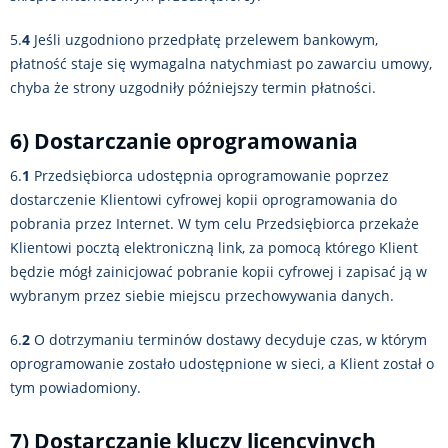
5.
4
Jeśli uzgodniono przedpłatę przelewem bankowym,
płatność staje się wymagalna natychmiast po zawarciu umowy,
chyba że strony uzgodniły późniejszy termin płatności.
6) Dostarczanie oprogramowania
6.
1
Przedsiębiorca udostępnia oprogramowanie poprzez
dostarczenie Klientowi cyfrowej kopii oprogramowania do
pobrania przez Internet. W tym celu Przedsiębiorca przekaże
Klientowi pocztą elektroniczną link, za pomocą którego Klient
będzie mógł zainicjować pobranie kopii cyfrowej i zapisać ją w
wybranym przez siebie miejscu przechowywania danych.
6.
2
O dotrzymaniu terminów dostawy decyduje czas, w którym
oprogramowanie zostało udostępnione w sieci, a Klient został o
tym powiadomiony.
7) Dostarczanie kluczy licencyjnych