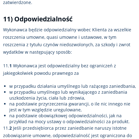
zatwierdzone.
11) Odpowiedzialność
Wykonawca będzie odpowiedzialny wobec Klienta za wszelkie
roszczenia umowne, quasi umowne i ustawowe, w tym
roszczenia z tytułu czynów niedozwolonych, za szkody i zwrot
wydatków w następujący sposób:
11.
1
Wykonawca jest odpowiedzialny bez ograniczeń z
jakiegokolwiek powodu prawnego za
w przypadku działania umyślnego lub rażącego zaniedbania,
w przypadku umyślnego lub wynikającego z zaniedbania
uszkodzenia życia, ciała lub zdrowia,
na podstawie przyrzeczenia gwarancji, o ile nic innego nie
jest w tym względzie uregulowane,
na podstawie obowiązkowej odpowiedzialności, jak na
przykład na mocy ustawy o odpowiedzialności za produkt.
11.
2
Jeśli przedsiębiorca przez zaniedbanie naruszy istotne
zobowiązanie umowne, odpowiedzialność jest ograniczona do