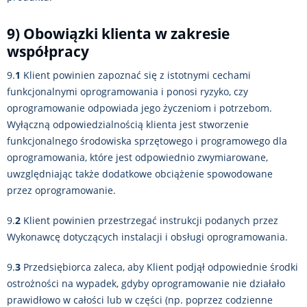
9) Obowiązki klienta w zakresie
współpracy
9.
1
Klient powinien zapoznać się z istotnymi cechami
funkcjonalnymi oprogramowania i ponosi ryzyko, czy
oprogramowanie odpowiada jego życzeniom i potrzebom.
Wyłączną odpowiedzialnością klienta jest stworzenie
funkcjonalnego środowiska sprzętowego i programowego dla
oprogramowania, które jest odpowiednio zwymiarowane,
uwzględniając także dodatkowe obciążenie spowodowane
przez oprogramowanie.
9.
2
Klient powinien przestrzegać instrukcji podanych przez
Wykonawcę dotyczących instalacji i obsługi oprogramowania.
9.
3
Przedsiębiorca zaleca, aby Klient podjął odpowiednie środki
ostrożności na wypadek, gdyby oprogramowanie nie działało
prawidłowo w całości lub w części (np. poprzez codzienne