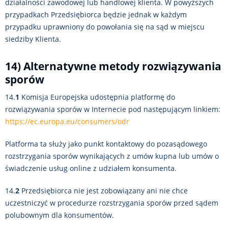
działalności zawodowej lub handlowej klienta. W powyższych
przypadkach Przedsiębiorca będzie jednak w każdym
przypadku uprawniony do powołania się na sąd w miejscu
siedziby Klienta.
14) Alternatywne metody rozwiązywania
sporów
14.
1
Komisja Europejska udostępnia platformę do
rozwiązywania sporów w Internecie pod następującym linkiem:
https://ec.europa.eu/consumers/odr
Platforma ta służy jako punkt kontaktowy do pozasądowego
rozstrzygania sporów wynikających z umów kupna lub umów o
świadczenie usług online z udziałem konsumenta.
14.
2
Przedsiębiorca nie jest zobowiązany ani nie chce
uczestniczyć w procedurze rozstrzygania sporów przed sądem
polubownym dla konsumentów.