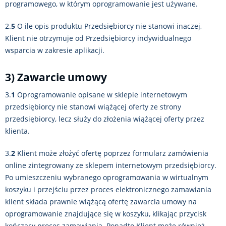
programowego, w którym oprogramowanie jest używane.
2.
5
O ile opis produktu Przedsiębiorcy nie stanowi inaczej,
Klient nie otrzymuje od Przedsiębiorcy indywidualnego
wsparcia w zakresie aplikacji.
3) Zawarcie umowy
3.
1
Oprogramowanie opisane w sklepie internetowym
przedsiębiorcy nie stanowi wiążącej oferty ze strony
przedsiębiorcy, lecz służy do złożenia wiążącej oferty przez
klienta.
3.
2
Klient może złożyć ofertę poprzez formularz zamówienia
online zintegrowany ze sklepem internetowym przedsiębiorcy.
Po umieszczeniu wybranego oprogramowania w wirtualnym
koszyku i przejściu przez proces elektronicznego zamawiania
klient składa prawnie wiążącą ofertę zawarcia umowy na
oprogramowanie znajdujące się w koszyku, klikając przycisk
kończący proces zamawiania. Ponadto Klient może również