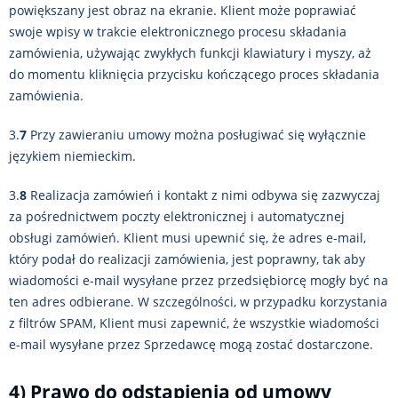
powiększany jest obraz na ekranie. Klient może poprawiać
swoje wpisy w trakcie elektronicznego procesu składania
zamówienia, używając zwykłych funkcji klawiatury i myszy, aż
do momentu kliknięcia przycisku kończącego proces składania
zamówienia.
3.
7
Przy zawieraniu umowy można posługiwać się wyłącznie
językiem niemieckim.
3.
8
Realizacja zamówień i kontakt z nimi odbywa się zazwyczaj
za pośrednictwem poczty elektronicznej i automatycznej
obsługi zamówień. Klient musi upewnić się, że adres e-mail,
który podał do realizacji zamówienia, jest poprawny, tak aby
wiadomości e-mail wysyłane przez przedsiębiorcę mogły być na
ten adres odbierane. W szczególności, w przypadku korzystania
z filtrów SPAM, Klient musi zapewnić, że wszystkie wiadomości
e-mail wysyłane przez Sprzedawcę mogą zostać dostarczone.
4) Prawo do odstąpienia od umowy