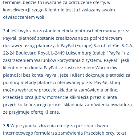
terminie, będzie to uważane za odrzucenie oferty, w
konsekwencji czego Klient nie jest już związany swoim
oświadczeniem woli.
3.
4
Jeśli wybrana zostanie metoda płatności oferowana przez
PayPal, płatność zostanie zrealizowana za pośrednictwem
dostawcy usług płatniczych PayPal (Europe) S.à r.l. et Cie, S.C.A.,
22-24 Boulevard Royal, L-2449 Luksemburg (dalej: "PayPal"), z
zastrzeżeniem Warunków korzystania z systemu PayPal - jeśli
klient nie ma konta PayPal - z zastrzeżeniem Warunków
płatności bez konta PayPal. Jeżeli Klient dokonuje płatności za
pomocą metody płatności oferowanej przez PayPal, którą
można wybrać w procesie składania zamówienia online,
Przedsiębiorca już w momencie kliknięcia przez Klienta
przycisku kończącego proces składania zamówienia oświadcza,
że przyjmuje ofertę Klienta.
3.
5
W przypadku złożenia oferty za pośrednictwem
internetowego formularza zamówienia Przedsiębiorcy, tekst