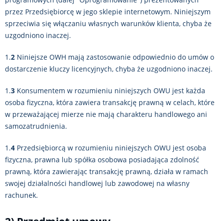
przez Przedsiębiorcę w jego sklepie internetowym. Niniejszym
sprzeciwia się włączaniu własnych warunków klienta, chyba że
uzgodniono inaczej.
1.
2
Niniejsze OWH mają zastosowanie odpowiednio do umów o
dostarczenie kluczy licencyjnych, chyba że uzgodniono inaczej.
1.
3
Konsumentem w rozumieniu niniejszych OWU jest każda
osoba fizyczna, która zawiera transakcję prawną w celach, które
w przeważającej mierze nie mają charakteru handlowego ani
samozatrudnienia.
1.
4
Przedsiębiorcą w rozumieniu niniejszych OWU jest osoba
fizyczna, prawna lub spółka osobowa posiadająca zdolność
prawną, która zawierając transakcję prawną, działa w ramach
swojej działalności handlowej lub zawodowej na własny
rachunek.