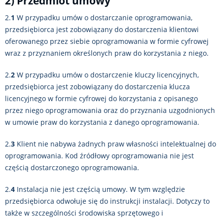
2) Przedmiot umowy
2.
1
W przypadku umów o dostarczanie oprogramowania,
przedsiębiorca jest zobowiązany do dostarczenia klientowi
oferowanego przez siebie oprogramowania w formie cyfrowej
wraz z przyznaniem określonych praw do korzystania z niego.
2.
2
W przypadku umów o dostarczenie kluczy licencyjnych,
przedsiębiorca jest zobowiązany do dostarczenia klucza
licencyjnego w formie cyfrowej do korzystania z opisanego
przez niego oprogramowania oraz do przyznania uzgodnionych
w umowie praw do korzystania z danego oprogramowania.
2.
3
Klient nie nabywa żadnych praw własności intelektualnej do
oprogramowania. Kod źródłowy oprogramowania nie jest
częścią dostarczonego oprogramowania.
2.
4
Instalacja nie jest częścią umowy. W tym względzie
przedsiębiorca odwołuje się do instrukcji instalacji. Dotyczy to
także w szczególności środowiska sprzętowego i