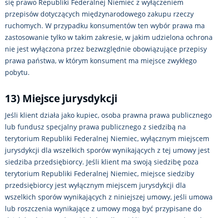
się prawo Republiki Federalnej Niemiec z wyłączeniem
przepisów dotyczących międzynarodowego zakupu rzeczy
ruchomych. W przypadku konsumentów ten wybór prawa ma
zastosowanie tylko w takim zakresie, w jakim udzielona ochrona
nie jest wyłączona przez bezwzględnie obowiązujące przepisy
prawa państwa, w którym konsument ma miejsce zwykłego
pobytu.
13) Miejsce jurysdykcji
Jeśli klient działa jako kupiec, osoba prawna prawa publicznego
lub fundusz specjalny prawa publicznego z siedzibą na
terytorium Republiki Federalnej Niemiec, wyłącznym miejscem
jurysdykcji dla wszelkich sporów wynikających z tej umowy jest
siedziba przedsiębiorcy. Jeśli klient ma swoją siedzibę poza
terytorium Republiki Federalnej Niemiec, miejsce siedziby
przedsiębiorcy jest wyłącznym miejscem jurysdykcji dla
wszelkich sporów wynikających z niniejszej umowy, jeśli umowa
lub roszczenia wynikające z umowy mogą być przypisane do