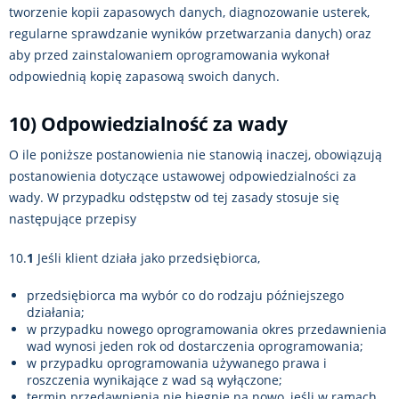
tworzenie kopii zapasowych danych, diagnozowanie usterek,
regularne sprawdzanie wyników przetwarzania danych) oraz
aby przed zainstalowaniem oprogramowania wykonał
odpowiednią kopię zapasową swoich danych.
10) Odpowiedzialność za wady
O ile poniższe postanowienia nie stanowią inaczej, obowiązują
postanowienia dotyczące ustawowej odpowiedzialności za
wady. W przypadku odstępstw od tej zasady stosuje się
następujące przepisy
10.
1
Jeśli klient działa jako przedsiębiorca,
przedsiębiorca ma wybór co do rodzaju późniejszego
działania;
w przypadku nowego oprogramowania okres przedawnienia
wad wynosi jeden rok od dostarczenia oprogramowania;
w przypadku oprogramowania używanego prawa i
roszczenia wynikające z wad są wyłączone;
termin przedawnienia nie biegnie na nowo, jeśli w ramach