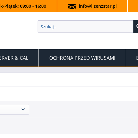
k-Piątek: 09:00 - 16:00
info@lizenzstar.pl
ERVER & CAL
OCHRONA PRZED WIRUSAMI