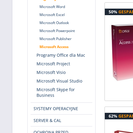
Microsoft Word
50%
GESPA
Microsoft Excel
Microsoft Outlook
Microsoft Powerpoint
Microsoft Publisher
Microsoft Access
Programy Office dla Mac
Microsoft Project
Microsoft Visio
Microsoft Visual Studio
Microsoft Skype for
Business
SYSTEMY OPERACYJNE
62%
GESPA
SERVER & CAL
OCHRONA PRZED