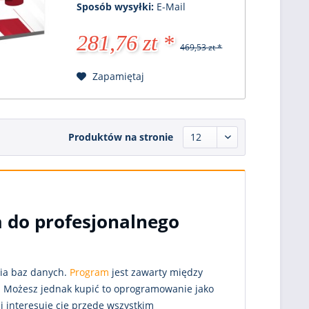
Sposób wysyłki:
E-Mail
281,76 zt *
469,53 zt *
Zapamiętaj
Produktów na stronie
a do profesjonalnego
ia baz danych.
Program
jest zawarty między
. Możesz jednak kupić to oprogramowanie jako
li interesuje cię przede wszystkim