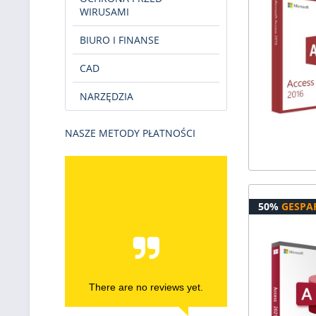
WIRUSAMI
BIURO I FINANSE
CAD
NARZĘDZIA
NASZE METODY PŁATNOŚCI
50%
GESPA
There are no reviews yet.