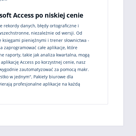
oft Access po niskiej cenie
 rekordy danych, błędy ortograficzne i
wszechstronne, niezależnie od wersji. Od
 księgami pieniężnymi i trener słownictwa -
na zaprogramować całe aplikacje, które
 raporty, takie jak analiza kwartalna, mogą
aplikację Access po korzystnej cenie, nasz
a wygodnie zautomatyzować za pomocą makr.
stko w jednym", Pakiety biurowe dla
rają profesjonalne aplikacje na każdą