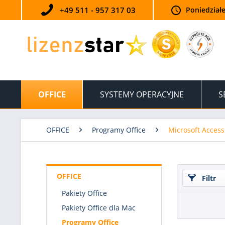
+49 511 - 957 317 03
Poniedziałe
OFFICE
SYSTEMY OPERACYJNE
S
OFFICE
Programy Office
Microsoft Access
OFFICE
Filtr
Pakiety Office
Pakiety Office dla Mac
Programy Office