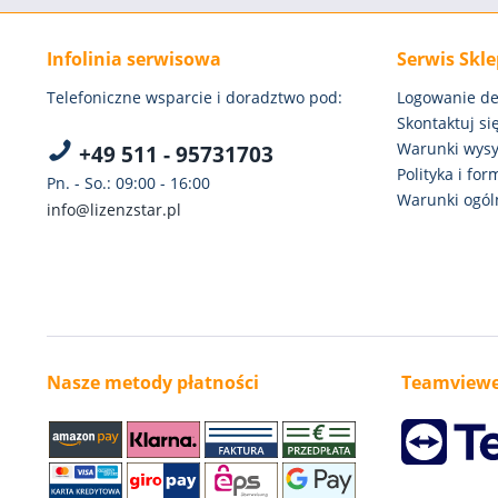
Infolinia serwisowa
Serwis Skl
Telefoniczne wsparcie i doradztwo pod:
Logowanie de
Skontaktuj się
Warunki wysył
+49 511 - 95731703
Polityka i fo
Pn. - So.: 09:00 - 16:00
Warunki ogóln
info@lizenzstar.pl
Nasze metody płatności
Teamviewe