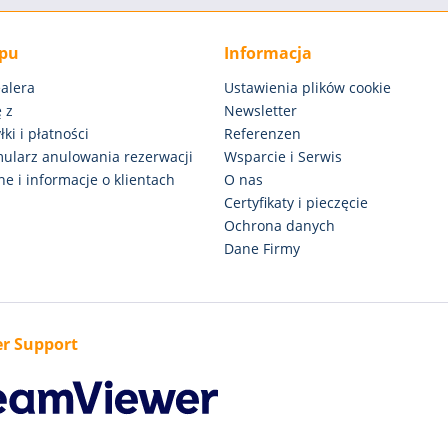
epu
Informacja
alera
Ustawienia plików cookie
 z
Newsletter
ki i płatności
Referenzen
rmularz anulowania rezerwacji
Wsparcie i Serwis
e i informacje o klientach
O nas
Certyfikaty i pieczęcie
Ochrona danych
Dane Firmy
r Support