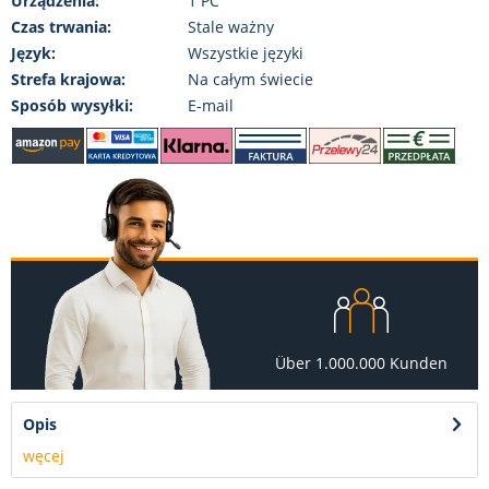
Urządzenia:
1 PC
Czas trwania:
Stale ważny
Język:
Wszystkie języki
Strefa krajowa:
Na całym świecie
Sposób wysyłki:
E-mail
Über 1.000.000 Kunden
Opis
węcej