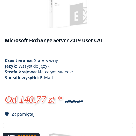
Microsoft Exchange Server 2019 User CAL
Czas trwania:
Stale ważny
Język:
Wszystkie języki
Strefa krajowa:
Na całym świecie
Sposób wysyłki:
E-Mail
Od 140,77 zt *
230,30 zt *
Zapamiętaj