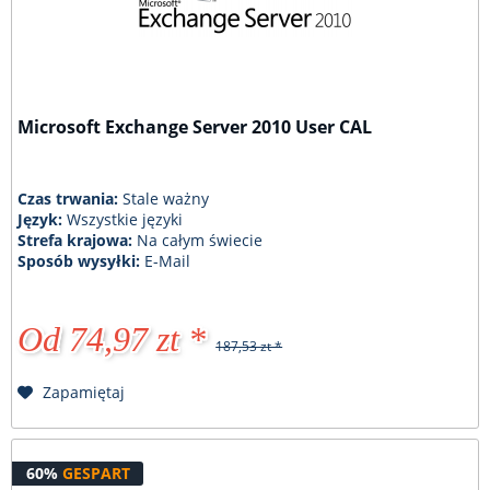
Microsoft Exchange Server 2010 User CAL
Czas trwania:
Stale ważny
Język:
Wszystkie języki
Strefa krajowa:
Na całym świecie
Sposób wysyłki:
E-Mail
Od 74,97 zt *
187,53 zt *
Zapamiętaj
60%
GESPART