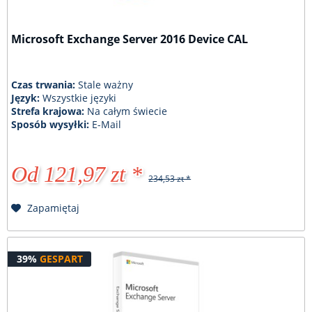
Microsoft Exchange Server 2016 Device CAL
Czas trwania:
Stale ważny
Język:
Wszystkie języki
Strefa krajowa:
Na całym świecie
Sposób wysyłki:
E-Mail
Od 121,97 zt *
234,53 zt *
Zapamiętaj
39%
GESPART