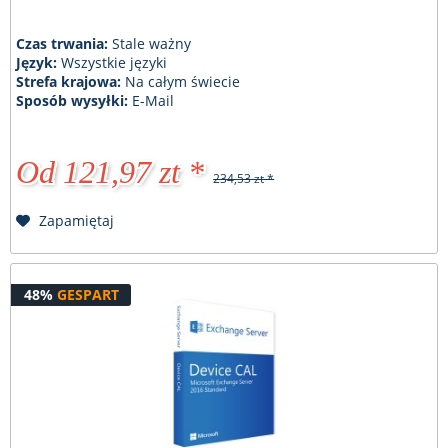
Czas trwania:
Stale ważny
Język:
Wszystkie języki
Strefa krajowa:
Na całym świecie
Sposób wysyłki:
E-Mail
Od 121,97 zt *
234,53 zt *
Zapamiętaj
48%
GESPART