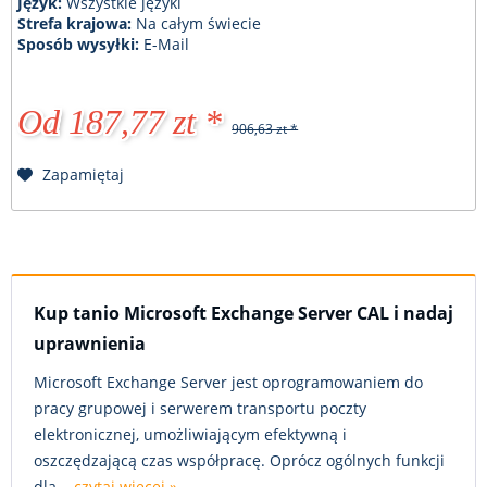
Język:
Wszystkie języki
Strefa krajowa:
Na całym świecie
Sposób wysyłki:
E-Mail
Od 187,77 zt *
906,63 zt *
Zapamiętaj
Kup tanio Microsoft Exchange Server CAL i nadaj
uprawnienia
Microsoft Exchange Server jest oprogramowaniem do
pracy grupowej i serwerem transportu poczty
elektronicznej, umożliwiającym efektywną i
oszczędzającą czas współpracę. Oprócz ogólnych funkcji
dla...
czytaj więcej »