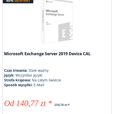
40%
GESPART
Microsoft Exchange Server 2019 Device CAL
Czas trwania:
Stale ważny
Język:
Wszystkie języki
Strefa krajowa:
Na całym świecie
Sposób wysyłki:
E-Mail
Od 140,77 zt *
234,76 zt *