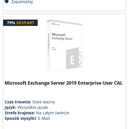
Zapamiętaj
79%
GESPART
Microsoft Exchange Server 2019 Enterprise User CAL
Czas trwania:
Stale ważny
Język:
Wszystkie języki
Strefa krajowa:
Na całym świecie
Sposób wysyłki:
E-Mail