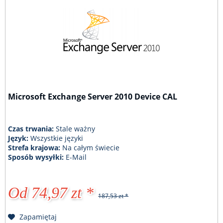
Microsoft Exchange Server 2010 Device CAL
Czas trwania:
Stale ważny
Język:
Wszystkie języki
Strefa krajowa:
Na całym świecie
Sposób wysyłki:
E-Mail
Od 74,97 zt *
187,53 zt *
Zapamiętaj