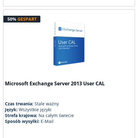
50%
GESPART
Microsoft Exchange Server 2013 User CAL
Czas trwania:
Stale ważny
Język:
Wszystkie języki
Strefa krajowa:
Na całym świecie
Sposób wysyłki:
E-Mail