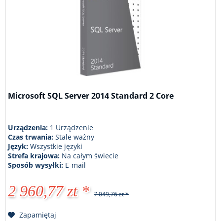
Microsoft SQL Server 2014 Standard 2 Core
Urządzenia:
1 Urządzenie
Czas trwania:
Stale ważny
Język:
Wszystkie języki
Strefa krajowa:
Na całym świecie
Sposób wysyłki:
E-mail
2 960,77 zt *
7 049,76 zt *
Zapamiętaj