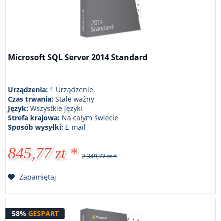
Microsoft SQL Server 2014 Standard
Urządzenia:
1 Urządzenie
Czas trwania:
Stale ważny
Język:
Wszystkie języki
Strefa krajowa:
Na całym świecie
Sposób wysyłki:
E-mail
845,77 zt *
2 349,77 zt *
Zapamiętaj
58%
GESPART