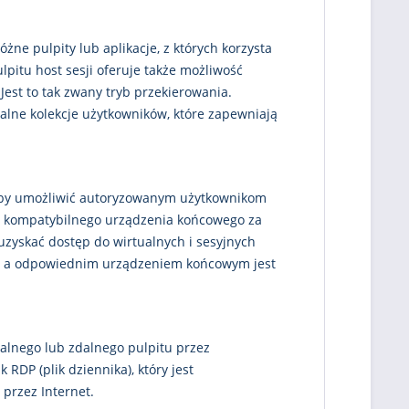
óżne pulpity lub aplikacje, z których korzysta
lpitu host sesji oferuje także możliwość
est to tak zwany tryb przekierowania.
lne kolekcje użytkowników, które zapewniają
, by umożliwić autoryzowanym użytkownikom
ego kompatybilnego urządzenia końcowego za
zyskać dostęp do wirtualnych i sesyjnych
amą a odpowiednim urządzeniem końcowym jest
alnego lub zdalnego pulpitu przez
DP (plik dziennika), który jest
 przez Internet.