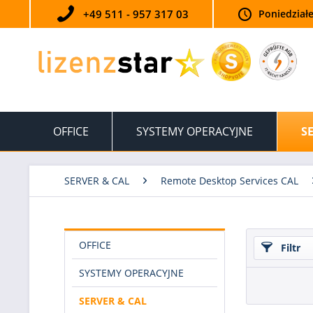
+49 511 - 957 317 03
Poniedziałe
OFFICE
SYSTEMY OPERACYJNE
S
SERVER & CAL
Remote Desktop Services CAL
OFFICE
Filtr
SYSTEMY OPERACYJNE
SERVER & CAL