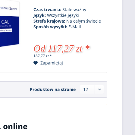
Czas trwania:
Stale ważny
Język:
Wszystkie języki
Strefa krajowa:
Na całym świecie
Sposób wysyłki:
E-Mail
Od 117,27 zt *
187,77 zt *
Zapamiętaj
Produktów na stronie
 online