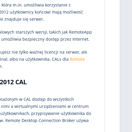
która m.in. umożliwia korzystanie z
S 2012 użytkownicy końcowi mają możliwość
ie znajduje się serwer.
lowych starszych wersji, takich jak RemoteApp
umożliwia bezpieczny dostęp przez Internet.
esz nie tylko ważnej licencji na serwer, ale
minal, albo na użytkownika. CALs dla
Remote
e.
 2012 CAL
sażonym w CAL dostęp do wszystkich
 nimi a wirtualnymi urządzeniami w centrum
 użytkownikach, przypisywanie użytkownika do
ów. Remote Desktop Connection Broker używa