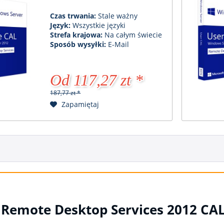
Czas trwania:
Stale ważny
Język:
Wszystkie języki
Strefa krajowa:
Na całym świecie
Sposób wysyłki:
E-Mail
Od 117,27 zt *
187,77 zt *
Zapamiętaj
 Remote Desktop Services 2012 CAL