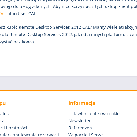
ostęp do usług zdalnych. Aby móc korzystać z tych usług, klient po
CAL
, albo User CAL.
esz kupić Remote Desktop Services 2012 CAL? Mamy wiele atrakcyjn
dla Remote Desktop Services 2012, jak i dla innych platform. Licen
zystać bez końca.
epu
Informacja
alera
Ustawienia plików cookie
 z
Newsletter
ki i płatności
Referenzen
rmularz anulowania rezerwacji
Wsparcie i Serwis