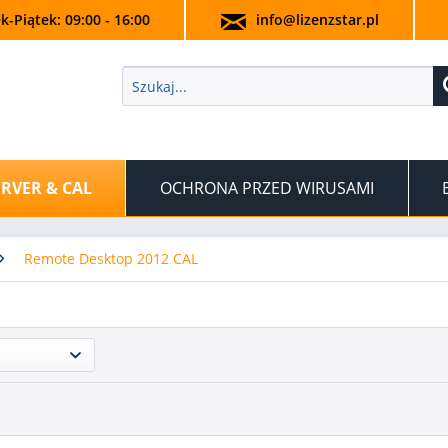
k-Piątek: 09:00 - 16:00
info@lizenzstar.pl
ERVER & CAL
OCHRONA PRZED WIRUSAMI
Remote Desktop 2012 CAL