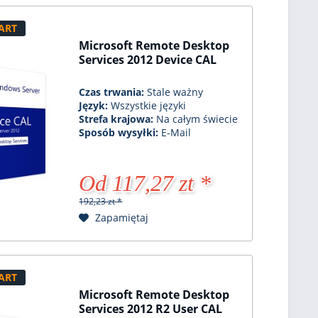
ART
Microsoft Remote Desktop
Services 2012 Device CAL
Czas trwania:
Stale ważny
Język:
Wszystkie języki
Strefa krajowa:
Na całym świecie
Sposób wysyłki:
E-Mail
Od 117,27 zt *
192,23 zt *
Zapamiętaj
ART
Microsoft Remote Desktop
Services 2012 R2 User CAL