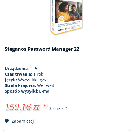
Steganos Password Manager 22
Urządzenia:
1 PC
Czas trwania:
1 rok
Język:
Wszystkie języki
Strefa krajowa:
Weltweit
Sposób wysyłki:
E-mail
150,16 zt *
356,73 zt *
Zapamiętaj