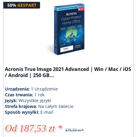
50%
GESPART
Acronis True Image 2021 Advanced | Win / Mac / iOS
/ Android | 250 GB...
Urządzenia:
1 Urządzenie
Czas trwania:
1 rok
Język:
Wszystkie języki
Strefa krajowa:
Na całym świecie
Sposób wysyłki:
E-mail
Od 187,53 zt *
375,53 zt *