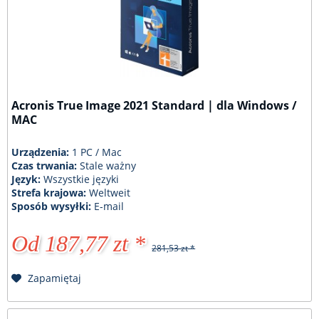
Acronis True Image 2021 Standard | dla Windows /
MAC
Urządzenia:
1 PC / Mac
Czas trwania:
Stale ważny
Język:
Wszystkie języki
Strefa krajowa:
Weltweit
Sposób wysyłki:
E-mail
Od 187,77 zt *
281,53 zt *
Zapamiętaj