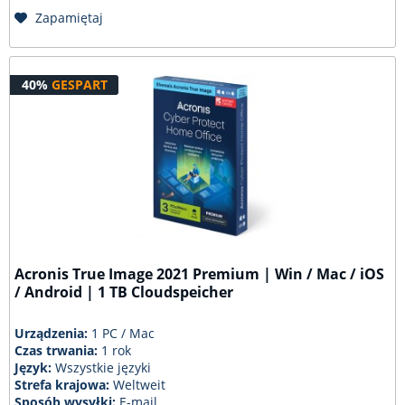
Zapamiętaj
40%
GESPART
Acronis True Image 2021 Premium | Win / Mac / iOS
/ Android | 1 TB Cloudspeicher
Urządzenia:
1 PC / Mac
Czas trwania:
1 rok
Język:
Wszystkie języki
Strefa krajowa:
Weltweit
Sposób wysyłki:
E-mail