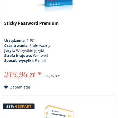
Sticky Password Premium
Urządzenia:
1 PC
Czas trwania:
Stale ważny
Język:
Wszystkie języki
Strefa krajowa:
Weltweit
Sposób wysyłki:
E-mail
215,96 zt *
939,76 zt *
Zapamiętaj
58%
GESPART