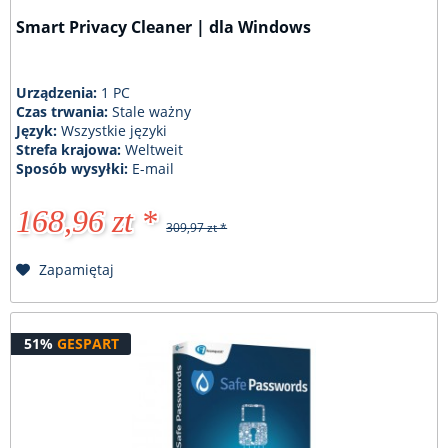
Smart Privacy Cleaner | dla Windows
Urządzenia:
1 PC
Czas trwania:
Stale ważny
Język:
Wszystkie języki
Strefa krajowa:
Weltweit
Sposób wysyłki:
E-mail
168,96 zt *
309,97 zt *
Zapamiętaj
51%
GESPART