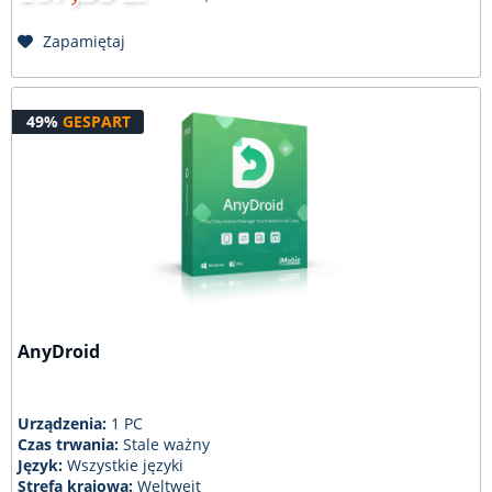
Zapamiętaj
49%
GESPART
AnyDroid
Urządzenia:
1 PC
Czas trwania:
Stale ważny
Język:
Wszystkie języki
Strefa krajowa:
Weltweit