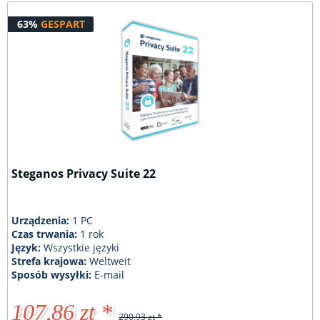
63%
GESPART
Steganos Privacy Suite 22
Urządzenia:
1 PC
Czas trwania:
1 rok
Język:
Wszystkie języki
Strefa krajowa:
Weltweit
Sposób wysyłki:
E-mail
107,86 zt *
290,93 zt *