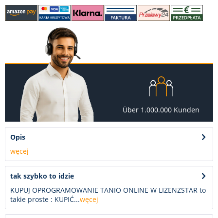
Über 1.000.000 Kunden
Opis
węcej
tak szybko to idzie
KUPUJ OPROGRAMOWANIE TANIO ONLINE W LIZENZSTAR to
takie proste : KUPIĆ...
węcej