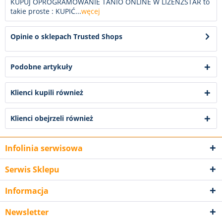
KUPUJ OPROGRAMOWANIE TANIO ONLINE W LIZENZSTAR to
takie proste : KUPIĆ...
węcej
Opinie o sklepach Trusted Shops
Podobne artykuły
Klienci kupili również
Klienci obejrzeli również
Infolinia serwisowa
Serwis Sklepu
Informacja
Newsletter