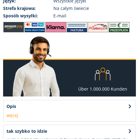
Język:
Wszystkie języki
Strefa krajowa:
Na całym świecie
Sposób wysyłki:
E-mail
Über 1.000.000 Kunden
Opis
węcej
tak szybko to idzie