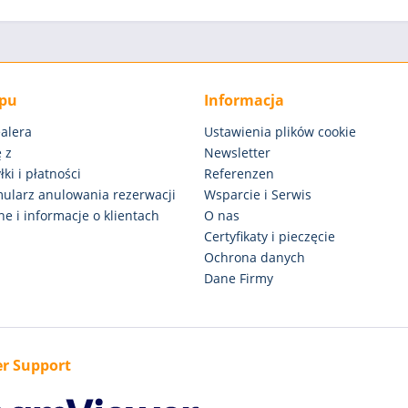
epu
Informacja
alera
Ustawienia plików cookie
 z
Newsletter
ki i płatności
Referenzen
rmularz anulowania rezerwacji
Wsparcie i Serwis
e i informacje o klientach
O nas
Certyfikaty i pieczęcie
Ochrona danych
Dane Firmy
r Support