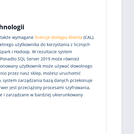
hnologii
le także wymagane
licencje dostępu klienta
(CAL).
etnego użytkownika do korzystania z licznych
Spark i Hadoop. W rezultacie system
. Ponadto SQL Server 2019 może również
cjonowany użytkownik może używać dowolnego
tanio przez nasz sklep, możesz uruchomić
two, system zarządzania bazą danych przekonuje
rwer jest przeciążony procesami szyfrowania,
e i zarządzane w bardziej ukierunkowany