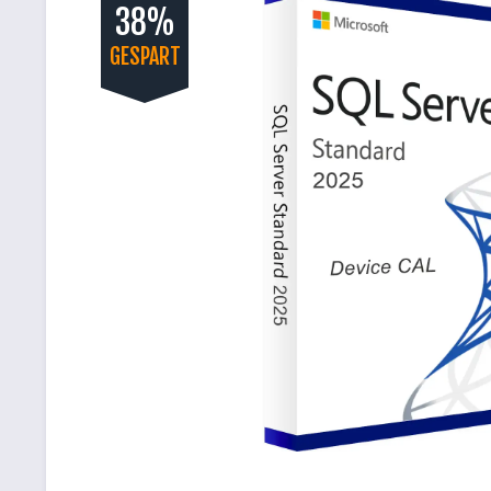
38%
GESPART