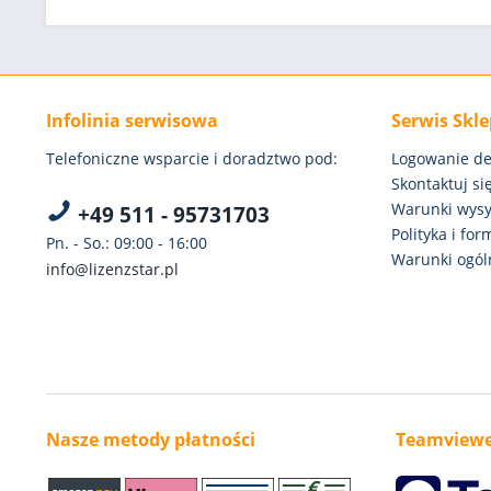
Infolinia serwisowa
Serwis Skl
Telefoniczne wsparcie i doradztwo pod:
Logowanie de
Skontaktuj się
Warunki wysył
+49 511 - 95731703
Polityka i fo
Pn. - So.: 09:00 - 16:00
Warunki ogóln
info@lizenzstar.pl
Nasze metody płatności
Teamviewe