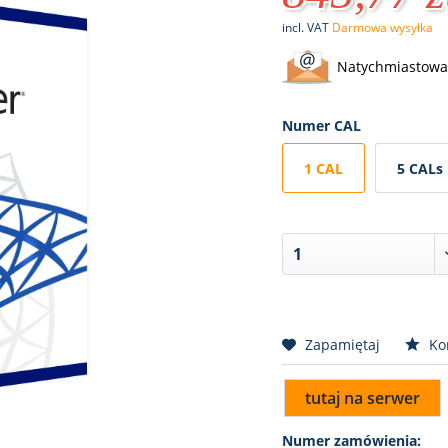
incl. VAT
Darmowa wysyłka
Natychmiastowa 
Numer CAL
1 CAL
5 CALs
Zapamiętaj
Ko
tutaj na serwer
Numer zamówienia: