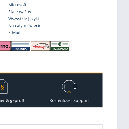
Microsoft
Stale ważny
Wszystkie języki
Na całym świecie
E-Mail
her & geprüft
Kostenloser Support