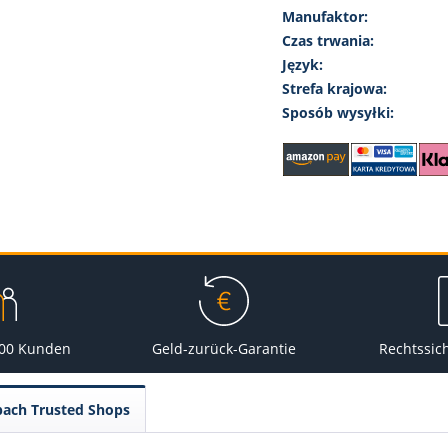
Manufaktor:
Czas trwania:
Język:
Strefa krajowa:
Sposób wysyłki:
000 Kunden
Geld-zurück-Garantie
Rechtssic
pach Trusted Shops