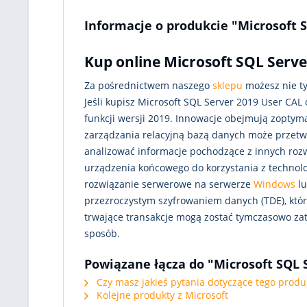
Informacje o produkcie "Microsoft 
Kup online Microsoft SQL Server
Za pośrednictwem naszego
sklepu
możesz nie ty
Jeśli kupisz Microsoft SQL Server 2019 User CA
funkcji wersji 2019. Innowacje obejmują zoptym
zarządzania relacyjną bazą danych może przetw
analizować informacje pochodzące z innych roz
urządzenia końcowego do korzystania z technolog
rozwiązanie serwerowe na serwerze
Windows
lu
przezroczystym szyfrowaniem danych (TDE), które
trwające transakcje mogą zostać tymczasowo za
sposób.
Powiązane łącza do "Microsoft SQL 
Czy masz jakieś pytania dotyczące tego produ
Kolejne produkty z Microsoft