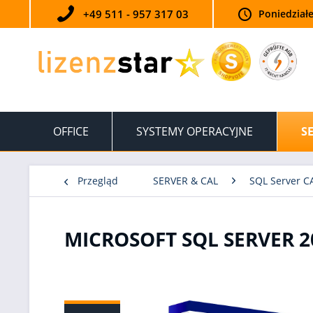
+49 511 - 957 317 03
Poniedziałe
OFFICE
SYSTEMY OPERACYJNE
S
Przegląd
SERVER & CAL
SQL Server C
MICROSOFT SQL SERVER 2