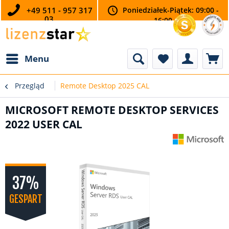
+49 511 - 957 317
Poniedziałek-Piątek: 09:00 -
03
16:00
Menu
Przegląd
Remote Desktop 2025 CAL
MICROSOFT REMOTE DESKTOP SERVICES
2022 USER CAL
37%
GESPART