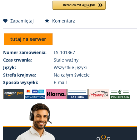
Zapamiętaj
Komentarz
tutaj na serwer
Numer zamówienia:
LS-101367
Czas trwania:
Stale ważny
Język:
Wszystkie języki
Strefa krajowa:
Na całym świecie
Sposób wysyłki:
E-mail