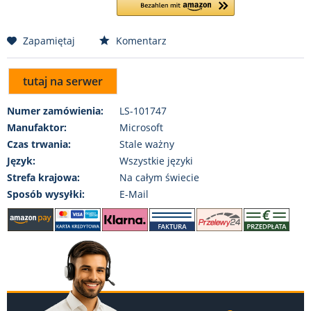
Zapamiętaj
Komentarz
tutaj na serwer
Numer zamówienia:
LS-101747
Manufaktor:
Microsoft
Czas trwania:
Stale ważny
Język:
Wszystkie języki
Strefa krajowa:
Na całym świecie
Sposób wysyłki:
E-Mail