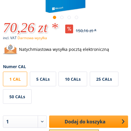
70,26 zt *
150,16 zt *
incl. VAT
Darmowa wysyłka
Natychmiastowa wysyłka pocztą elektroniczną
Numer CAL
1 CAL
5 CALs
10 CALs
25 CALs
50 CALs
Dodaj do koszyka