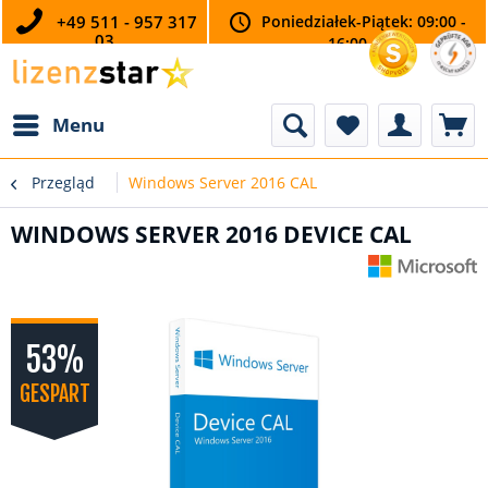
+49 511 - 957 317
Poniedziałek-Piątek: 09:00 -
03
16:00
Menu
Przegląd
Windows Server 2016 CAL
WINDOWS SERVER 2016 DEVICE CAL
53%
GESPART