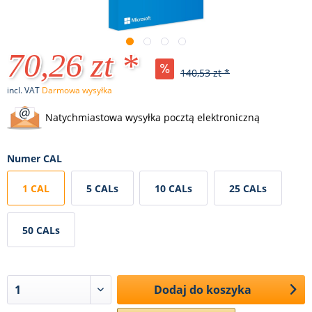
70,26 zt *
140,53 zt *
incl. VAT
Darmowa wysyłka
Natychmiastowa wysyłka pocztą elektroniczną
Numer CAL
1 CAL
5 CALs
10 CALs
25 CALs
50 CALs
Dodaj do koszyka