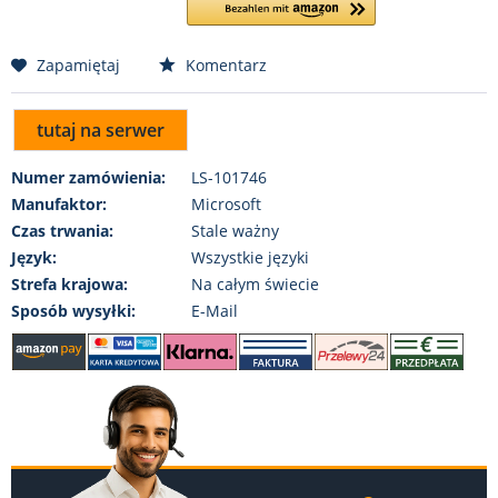
Zapamiętaj
Komentarz
tutaj na serwer
Numer zamówienia:
LS-101746
Manufaktor:
Microsoft
Czas trwania:
Stale ważny
Język:
Wszystkie języki
Strefa krajowa:
Na całym świecie
Sposób wysyłki:
E-Mail