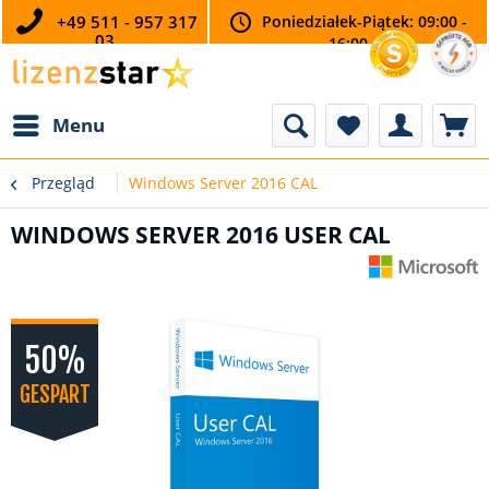
+49 511 - 957 317
Poniedziałek-Piątek: 09:00 -
03
16:00
Menu
Przegląd
Windows Server 2016 CAL
WINDOWS SERVER 2016 USER CAL
50%
GESPART