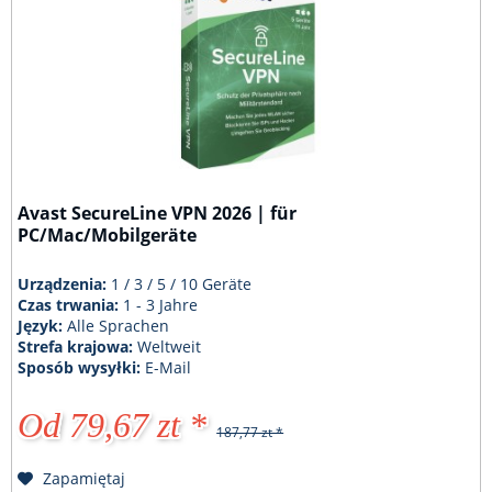
Avast SecureLine VPN 2026 | für
PC/Mac/Mobilgeräte
Urządzenia:
1 / 3 / 5 / 10 Geräte
Czas trwania:
1 - 3 Jahre
Język:
Alle Sprachen
Strefa krajowa:
Weltweit
Sposób wysyłki:
E-Mail
Od 79,67 zt *
187,77 zt *
Zapamiętaj