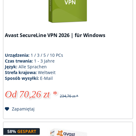
Avast SecureLine VPN 2026 | für Windows
Urządzenia:
1 / 3 / 5 / 10 PCs
Czas trwania:
1 - 3 Jahre
Język:
Alle Sprachen
Strefa krajowa:
Weltweit
Sposób wysyłki:
E-Mail
Od 70,26 zt *
234,76 zt *
Zapamiętaj
58%
GESPART