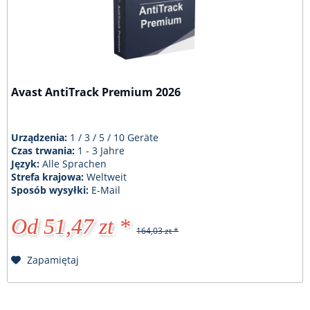
Avast AntiTrack Premium 2026
Urządzenia:
1 / 3 / 5 / 10 Geräte
Czas trwania:
1 - 3 Jahre
Język:
Alle Sprachen
Strefa krajowa:
Weltweit
Sposób wysyłki:
E-Mail
Od 51,47 zt *
164,03 zt *
Zapamiętaj