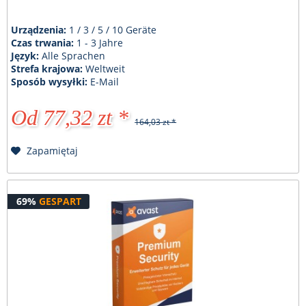
Urządzenia:
1 / 3 / 5 / 10 Geräte
Czas trwania:
1 - 3 Jahre
Język:
Alle Sprachen
Strefa krajowa:
Weltweit
Sposób wysyłki:
E-Mail
Od 77,32 zt *
164,03 zt *
Zapamiętaj
69%
GESPART