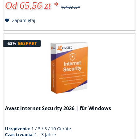
Od 65,56 zt *
164,03 zt *
Zapamiętaj
63%
GESPART
Avast Internet Security 2026 | für Windows
Urządzenia:
1 / 3 / 5 / 10 Geräte
Czas trwania:
1 - 3 Jahre