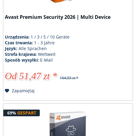
Avast Premium Security 2026 | Multi Device
Urządzenia:
1 / 3 / 5 / 10 Geräte
Czas trwania:
1 - 3 Jahre
Język:
Alle Sprachen
Strefa krajowa:
Weltweit
Sposób wysyłki:
E-Mail
Od 51,47 zt *
164,03 zt *
Zapamiętaj
69%
GESPART