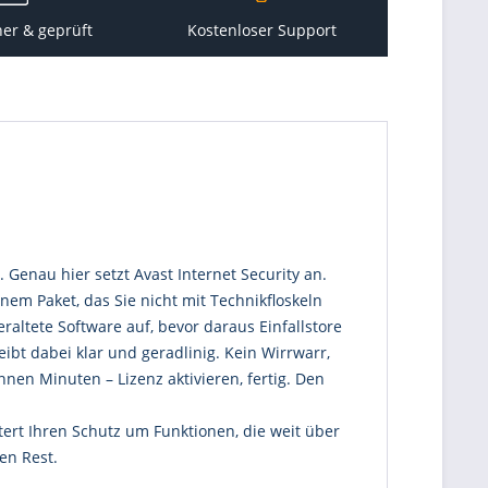
her & geprüft
Kostenloser Support
Genau hier setzt Avast Internet Security an.
em Paket, das Sie nicht mit Technikfloskeln
altete Software auf, bevor daraus Einfallstore
bt dabei klar und geradlinig. Kein Wirrwarr,
nen Minuten – Lizenz aktivieren, fertig. Den
tert Ihren Schutz um Funktionen, die weit über
en Rest.