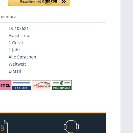
mentarz
LS-103621
Avast s.r.o.
1 Gerät
1 Jahr
Alle Sprachen
Weltweit
E-Mail