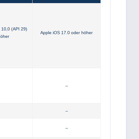
 10,0 (API 29)
Apple iOS 17.0 oder höher
höher
–
–
–