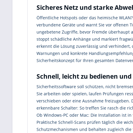
Sicheres Netz und starke Abwe
Öffentliche Hotspots oder das heimische WLAN? 
verbundene Geräte und warnt Sie vor offenen T
ungebetene Zugriffe, bevor Fremde überhaupt a
stoppt schädliche Anhänge und markiert fragwürd
erkennt die Lösung zuverlässig und verhindert, 
Warnungen und konkrete Handlungsempfehlungen 
Sicherheitskonzept für Ihren gesamten Datenverke
Schnell, leicht zu bedienen u
Sicherheitssoftware soll schützen, nicht bremsen
Sie arbeiten oder spielen, laufen Prüfungen re
verschieben oder eine Ausnahme freizugeben. Die 
erkennbare Schalter: So treffen Sie rasch die r
Ob Windows-PC oder Mac: Die Installation ist 
Praktische Schnell-Scans prüfen täglich die wi
Schutzmechanismen und behalten zugleich die vol