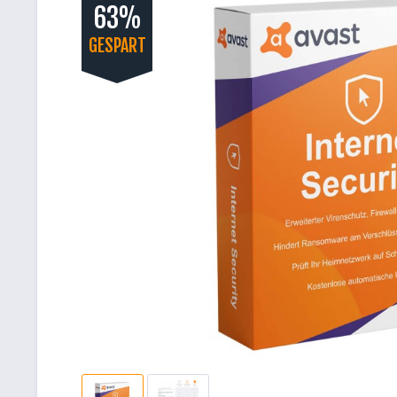
63%
GESPART