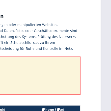
en
ängen oder manipulierten Websites.
und Daten, Fotos oder Geschäftsdokumente sind
schottung des Systems, Prüfung des Netzwerks
ft ein Schutzschild, das zu Ihrem
Entscheidung für Ruhe und Kontrolle im Netz.
oid
iPhone / iPad