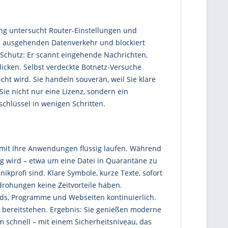
ung untersucht Router-Einstellungen und
d ausgehenden Datenverkehr und blockiert
Schutz: Er scannt eingehende Nachrichten,
licken. Selbst verdeckte Botnetz-Versuche
ht wird. Sie handeln souverän, weil Sie klare
e nicht nur eine Lizenz, sondern ein
schlüssel in wenigen Schritten.
 damit Ihre Anwendungen flüssig laufen. Während
ig wird – etwa um eine Datei in Quarantäne zu
ikprofi sind. Klare Symbole, kurze Texte, sofort
drohungen keine Zeitvorteile haben.
ads, Programme und Webseiten kontinuierlich.
k bereitstehen. Ergebnis: Sie genießen moderne
m schnell – mit einem Sicherheitsniveau, das