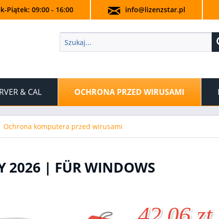
k-Piątek: 09:00 - 16:00
info@lizenzstar.pl
RVER & CAL
OCHRONA PRZED WIRUSAMI
Ochrona komputera przed wirusami
Y 2026 | FÜR WINDOWS
42,06 zt