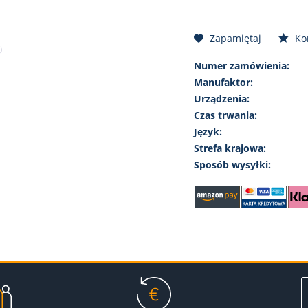
Zapamiętaj
Ko
Numer zamówienia:
Manufaktor:
Urządzenia:
Czas trwania:
Język:
Strefa krajowa:
Sposób wysyłki: