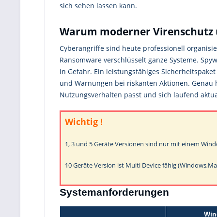
sich sehen lassen kann.
Warum moderner Virenschutz unv
Cyberangriffe sind heute professionell organis
Ransomware verschlüsselt ganze Systeme. Spywar
in Gefahr. Ein leistungsfähiges Sicherheitspak
und Warnungen bei riskanten Aktionen. Genau hie
Nutzungsverhalten passt und sich laufend aktual
Wichtig !
1, 3 und 5 Geräte Versionen sind nur mit einem Win
10 Geräte Version ist Multi Device fähig (Windows,Ma
Systemanforderungen
Win