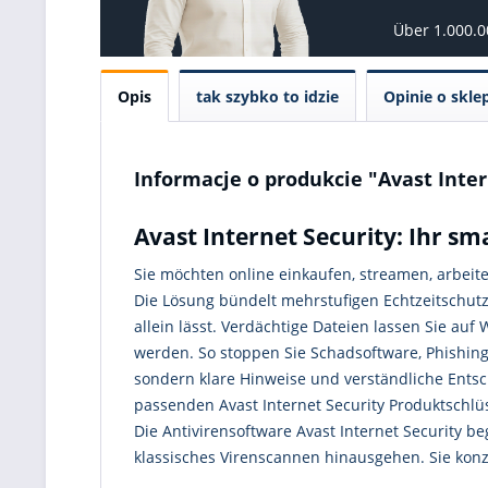
Über 1.000.
Opis
tak szybko to idzie
Opinie o skle
Informacje o produkcie "Avast Inter
Avast Internet Security: Ihr sm
Sie möchten online einkaufen, streamen, arbeit
Die Lösung bündelt mehrstufigen Echtzeitschutz,
allein lässt. Verdächtige Dateien lassen Sie au
werden. So stoppen Sie Schadsoftware, Phishing
sondern klare Hinweise und verständliche Entsch
passenden Avast Internet Security Produktschlüs
Die Antivirensoftware Avast Internet Security b
klassisches Virenscannen hinausgehen. Sie konz