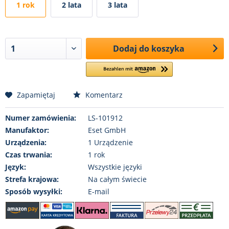
1 rok
2 lata
3 lata
Dodaj do koszyka
Zapamiętaj
Komentarz
Numer zamówienia:
LS-101912
Manufaktor:
Eset GmbH
Urządzenia:
1 Urządzenie
Czas trwania:
1 rok
Język:
Wszystkie języki
Strefa krajowa:
Na całym świecie
Sposób wysyłki:
E-mail