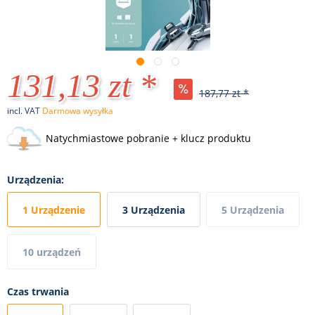
131,13 zt *
187,77 zt *
incl. VAT
Darmowa wysyłka
Natychmiastowe pobranie + klucz produktu
Urządzenia:
1 Urządzenie
3 Urządzenia
5 Urządzenia
10 urządzeń
Czas trwania