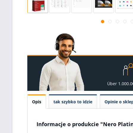
Über 1.000.
Opis
tak szybko to idzie
Opinie o skle
Informacje o produkcie "Nero Plat