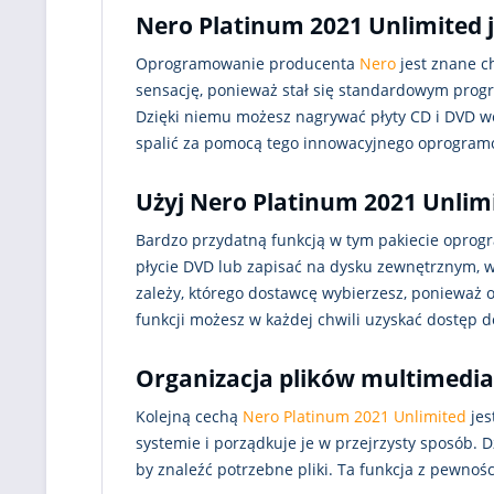
Nero Platinum 2021 Unlimited
Oprogramowanie producenta
Nero
jest znane 
sensację, ponieważ stał się standardowym prog
Dzięki niemu możesz nagrywać płyty CD i DVD w
spalić za pomocą tego innowacyjnego oprogram
Użyj Nero Platinum 2021 Unlim
Bardzo przydatną funkcją w tym pakiecie oprogr
płycie DVD lub zapisać na dysku zewnętrznym, w 
zależy, którego dostawcę wybierzesz, ponieważ
funkcji możesz w każdej chwili uzyskać dostęp 
Organizacja plików multimedi
Kolejną cechą
Nero Platinum 2021 Unlimited
jes
systemie i porządkuje je w przejrzysty sposób. 
by znaleźć potrzebne pliki. Ta funkcja z pewnośc