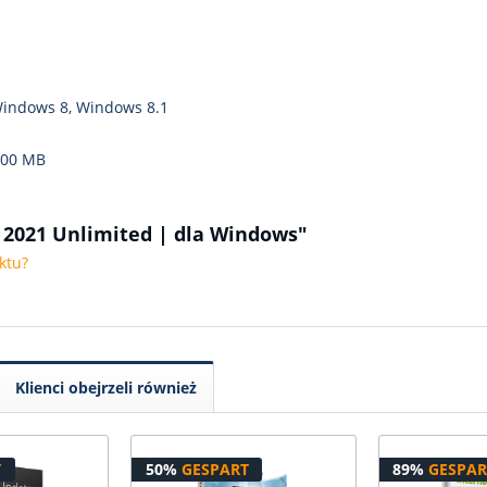
indows 8, Windows 8.1
000 MB
 2021 Unlimited | dla Windows"
ktu?
Klienci obejrzeli również
T
50%
GESPART
89%
GESPAR