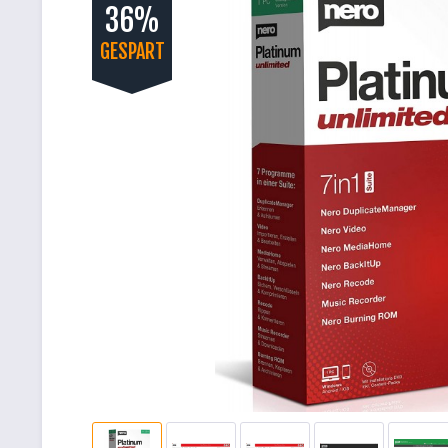
36%
GESPART