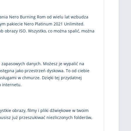
ania Nero Burning Rom od wielu lat wzbudza
ym pakiecie Nero Platinum 2021 Unlimited.
b obrazy ISO. Wszystko, co można spalić, można
h
i zapasowych danych. Możesz je wypalić na
ostępna jako przestrzeń dyskowa. To od ciebie
sługami w chmurze. Dzięki tej przydatnej
 internetu.
tkie obrazy, filmy i pliki dźwiękowe w twoim
musisz już przeszukiwać niezliczonych folderów,