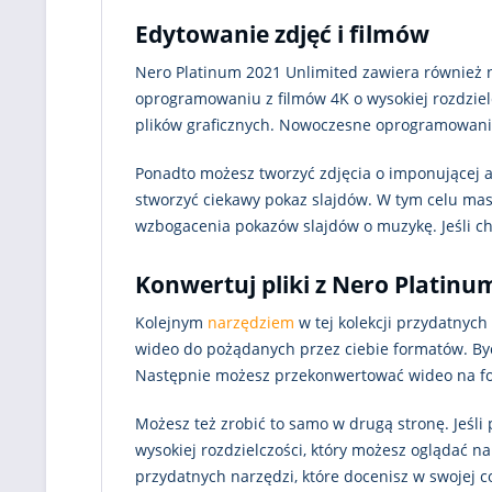
Edytowanie zdjęć i filmów
Nero Platinum 2021 Unlimited zawiera również na
oprogramowaniu z filmów 4K o wysokiej rozdzielc
plików graficznych. Nowoczesne oprogramowanie 
Ponadto możesz tworzyć zdjęcia o imponującej a
stworzyć ciekawy pokaz slajdów. W tym celu masz
wzbogacenia pokazów slajdów o muzykę. Jeśli ch
Konwertuj pliki z Nero Platinu
Kolejnym
narzędziem
w tej kolekcji przydatnyc
wideo do pożądanych przez ciebie formatów. Być
Następnie możesz przekonwertować wideo na fo
Możesz też zrobić to samo w drugą stronę. Jeśli
wysokiej rozdzielczości, który możesz oglądać
przydatnych narzędzi, które docenisz w swojej c