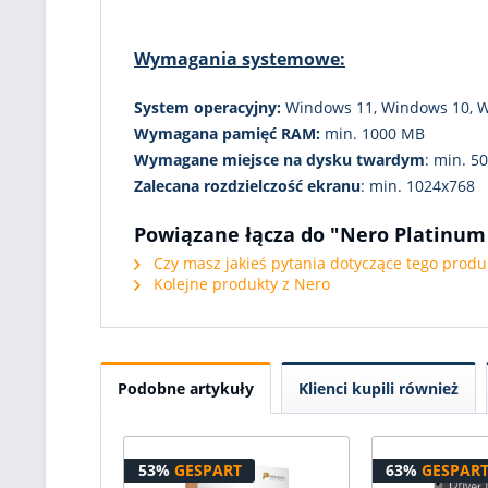
Wymagania systemowe:
System operacyjny:
Windows 11, Windows 10, W
Wymagana pamięć RAM:
min. 1000 MB
Wymagane miejsce na dysku twardym
: min. 5
Zalecana rozdzielczość ekranu
: min. 1024x768
Powiązane łącza do "Nero Platinum
Czy masz jakieś pytania dotyczące tego produ
Kolejne produkty z Nero
Podobne artykuły
Klienci kupili również
53%
GESPART
63%
GESPAR