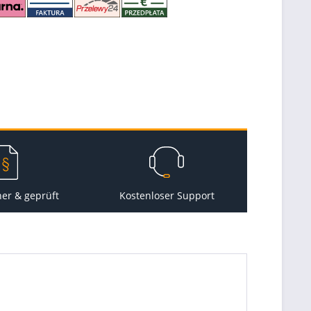
her & geprüft
Kostenloser Support