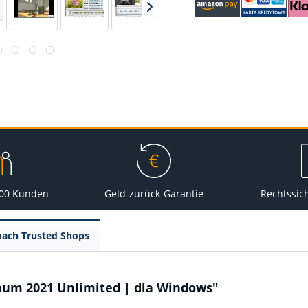
000 Kunden
Geld-zurück-Garantie
Rechtssic
pach Trusted Shops
inum 2021 Unlimited | dla Windows"