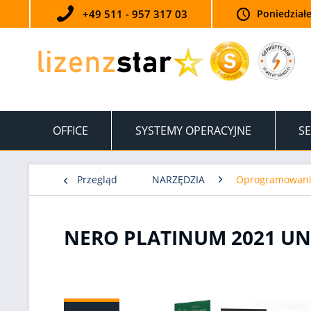
+49 511 - 957 317 03
Poniedziałe
OFFICE
SYSTEMY OPERACYJNE
SE
Przegląd
NARZĘDZIA
Oprogramowani
NERO PLATINUM 2021 UN