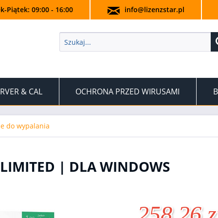
k-Piątek: 09:00 - 16:00
info@lizenzstar.pl
RVER & CAL
OCHRONA PRZED WIRUSAMI
B
e do wypalania
LIMITED | DLA WINDOWS
258,26 z