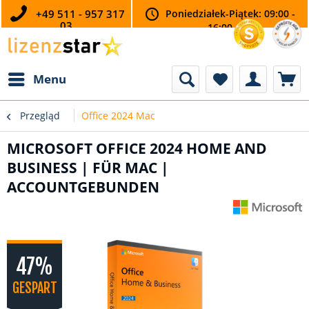
+49 511 - 957 317
Poniedziałek-Piątek: 09:00 -
03
16:00
Menu
Przegląd
Office 2024 Mac
MICROSOFT OFFICE 2024 HOME AND
BUSINESS | FÜR MAC |
ACCOUNTGEBUNDEN
47%
GESPART