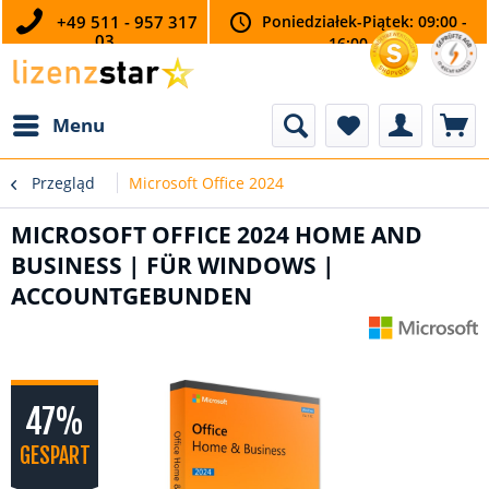
+49 511 - 957 317
Poniedziałek-Piątek: 09:00 -
03
16:00
Menu
Przegląd
Microsoft Office 2024
MICROSOFT OFFICE 2024 HOME AND
BUSINESS | FÜR WINDOWS |
ACCOUNTGEBUNDEN
47%
GESPART