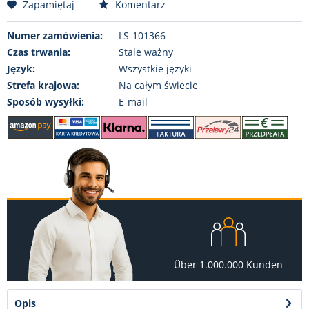
Zapamiętaj
Komentarz
Numer zamówienia:
LS-101366
Czas trwania:
Stale ważny
Język:
Wszystkie języki
Strefa krajowa:
Na całym świecie
Sposób wysyłki:
E-mail
Über 1.000.000 Kunden
Opis