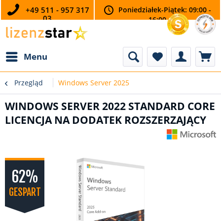
+49 511 - 957 317
Poniedziałek-Piątek: 09:00 -
03
16:00
Menu
Przegląd
Windows Server 2025
WINDOWS SERVER 2022 STANDARD CORE
LICENCJA NA DODATEK ROZSZERZAJĄCY
62%
GESPART