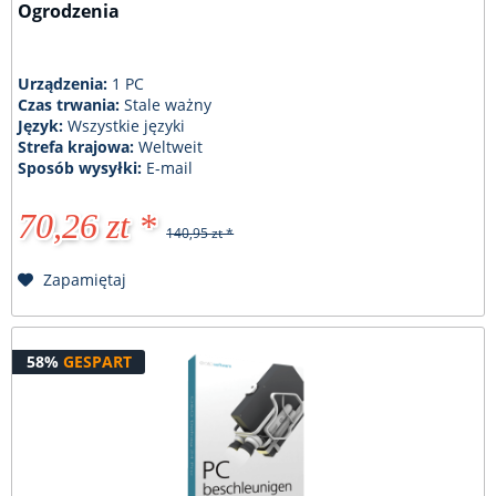
Ogrodzenia
Urządzenia:
1 PC
Czas trwania:
Stale ważny
Język:
Wszystkie języki
Strefa krajowa:
Weltweit
Sposób wysyłki:
E-mail
70,26 zt *
140,95 zt *
Zapamiętaj
58%
GESPART