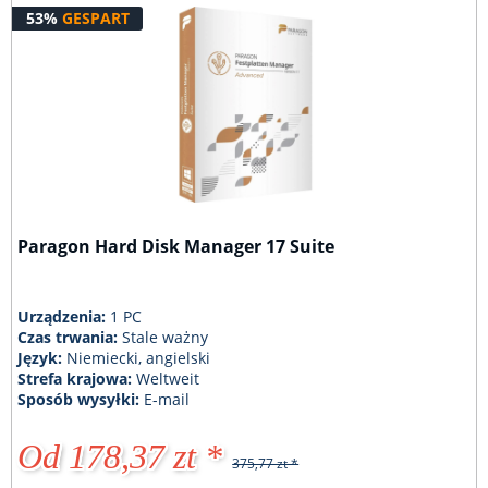
53%
GESPART
Paragon Hard Disk Manager 17 Suite
Urządzenia:
1 PC
Czas trwania:
Stale ważny
Język:
Niemiecki, angielski
Strefa krajowa:
Weltweit
Sposób wysyłki:
E-mail
Od 178,37 zt *
375,77 zt *