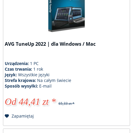
AVG TuneUp 2022 | dla Windows / Mac
Urządzenia:
1 PC
Czas trwania:
1 rok
Język:
Wszystkie języki
Strefa krajowa:
Na całym świecie
Sposób wysyłki:
E-mail
Od 44,41 zt *
65,33 zt *
Zapamiętaj