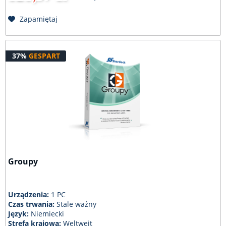
Zapamiętaj
37%
GESPART
Groupy
Urządzenia:
1 PC
Czas trwania:
Stale ważny
Język:
Niemiecki
Strefa krajowa:
Weltweit