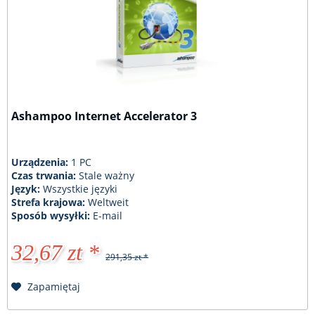
Ashampoo Internet Accelerator 3
Urządzenia:
1 PC
Czas trwania:
Stale ważny
Język:
Wszystkie języki
Strefa krajowa:
Weltweit
Sposób wysyłki:
E-mail
32,67 zt *
291,35 zt *
Zapamiętaj