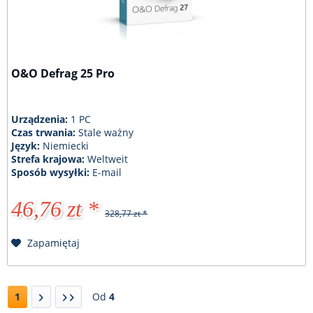
O&O Defrag 25 Pro
Urządzenia:
1 PC
Czas trwania:
Stale ważny
Język:
Niemiecki
Strefa krajowa:
Weltweit
Sposób wysyłki:
E-mail
46,76 zt *
328,77 zt *
Zapamiętaj
1
Od
4