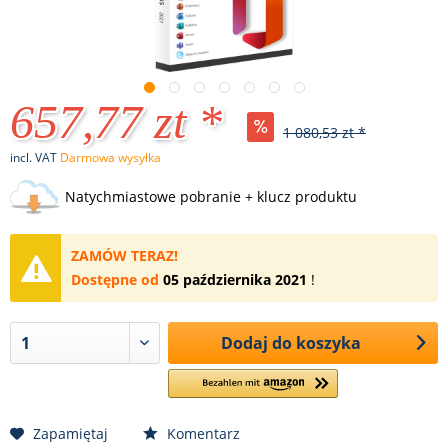
657,77 zt *
1 080,53 zt *
incl. VAT
Darmowa wysyłka
Natychmiastowe pobranie + klucz produktu
ZAMÓW TERAZ!
Dostępne od
05 października 2021
!
Dodaj do koszyka
Zapamiętaj
Komentarz