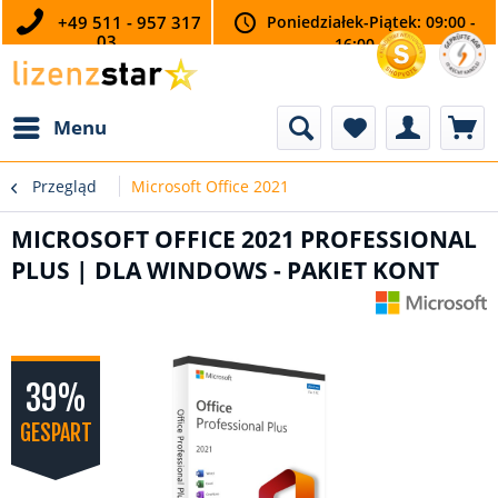
+49 511 - 957 317
Poniedziałek-Piątek: 09:00 -
03
16:00
Menu
Przegląd
Microsoft Office 2021
MICROSOFT OFFICE 2021 PROFESSIONAL
PLUS | DLA WINDOWS - PAKIET KONT
39%
GESPART