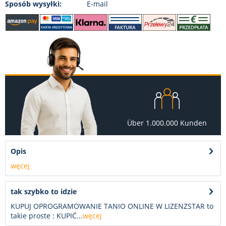
Sposób wysyłki:
E-mail
Über 1.000.000 Kunden
Opis
węcej
tak szybko to idzie
KUPUJ OPROGRAMOWANIE TANIO ONLINE W LIZENZSTAR to
takie proste : KUPIĆ...
węcej