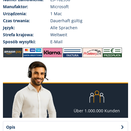
Manufaktor:
Microsoft
Urządzenia:
1 Mac
Czas trwania:
Dauerhaft gültig
Język:
Alle Sprachen
Strefa krajowa:
Weltweit
Sposób wysyłki:
E-Mail
Über 1.000.000 Kunden
Opis