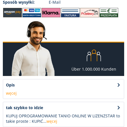
Sposób wysyłki:
E-Mail
Über 1.000.000 Kunden
Opis
węcej
tak szybko to idzie
KUPUJ OPROGRAMOWANIE TANIO ONLINE W LIZENZSTAR to
takie proste : KUPIĆ...
węcej