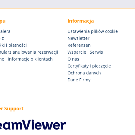
epu
Informacja
alera
Ustawienia plików cookie
 z
Newsletter
ki i płatności
Referenzen
rmularz anulowania rezerwacji
Wsparcie i Serwis
e i informacje o klientach
O nas
Certyfikaty i pieczęcie
Ochrona danych
Dane Firmy
r Support