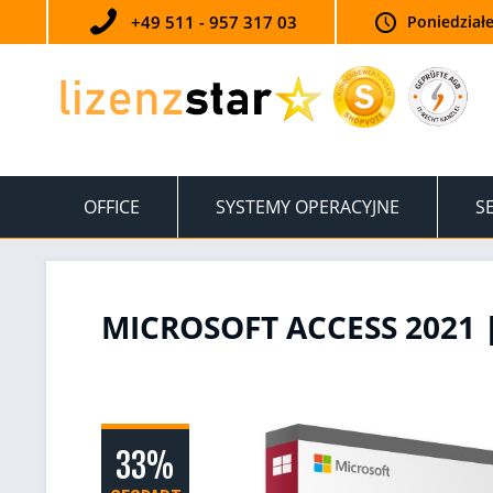
+49 511 - 957 317 03
Poniedziałe
OFFICE
SYSTEMY OPERACYJNE
S
MICROSOFT ACCESS 2021 
33%