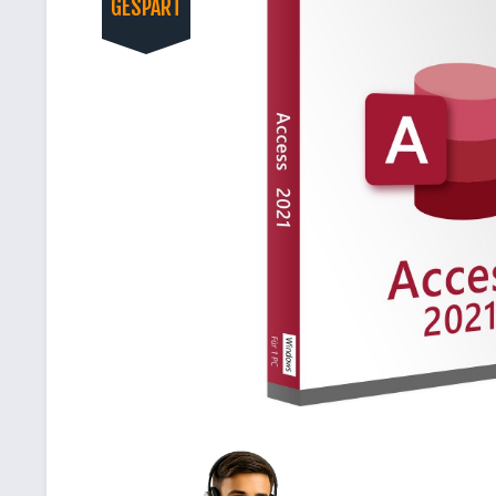
GESPART