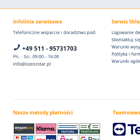
Infolinia serwisowa
Serwis Skl
Telefoniczne wsparcie i doradztwo pod:
Logowanie de
Skontaktuj się
Warunki wysył
+49 511 - 95731703
Polityka i fo
Pn. - So.: 09:00 - 16:00
Warunki ogóln
info@lizenzstar.pl
Nasze metody płatności
Teamviewe