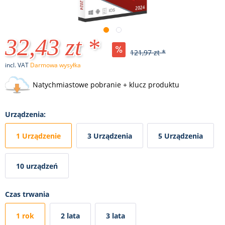
32,43 zt *
121,97 zt *
incl. VAT
Darmowa wysyłka
Natychmiastowe pobranie + klucz produktu
Urządzenia:
1 Urządzenie
3 Urządzenia
5 Urządzenia
10 urządzeń
Czas trwania
1 rok
2 lata
3 lata