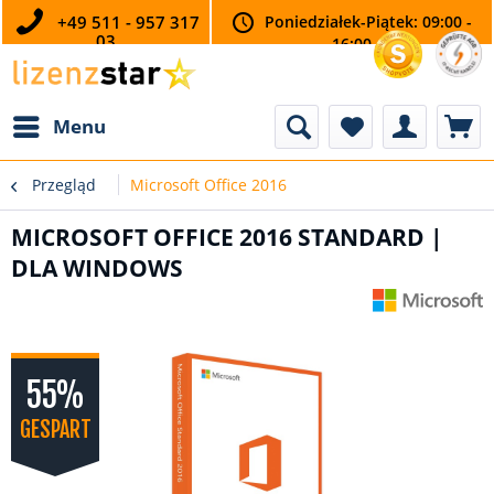
+49 511 - 957 317
Poniedziałek-Piątek: 09:00 -
03
16:00
Menu
Przegląd
Microsoft Office 2016
MICROSOFT OFFICE 2016 STANDARD |
DLA WINDOWS
55%
GESPART