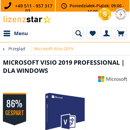
+49 511 - 957 317
Poniedziałek-Piątek: 09:00 -
03
16:00
Menu
Przegląd
Microsoft Visio 2019
MICROSOFT VISIO 2019 PROFESSIONAL |
DLA WINDOWS
86%
GESPART