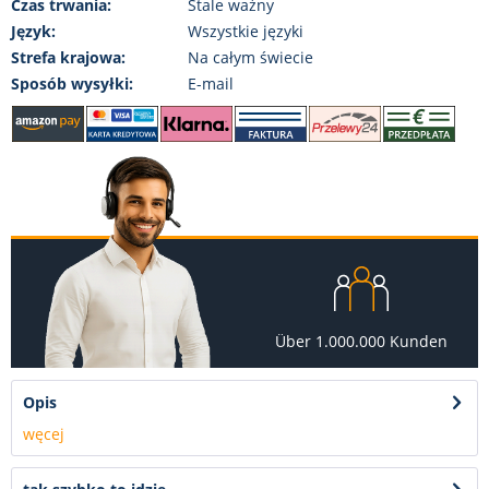
Czas trwania:
Stale ważny
Język:
Wszystkie języki
Strefa krajowa:
Na całym świecie
Sposób wysyłki:
E-mail
Über 1.000.000 Kunden
Opis
węcej