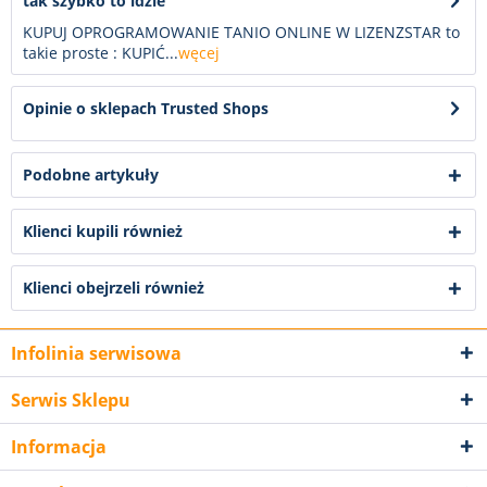
tak szybko to idzie
KUPUJ OPROGRAMOWANIE TANIO ONLINE W LIZENZSTAR to
takie proste : KUPIĆ...
węcej
Opinie o sklepach Trusted Shops
Podobne artykuły
Klienci kupili również
Klienci obejrzeli również
Infolinia serwisowa
Serwis Sklepu
Informacja