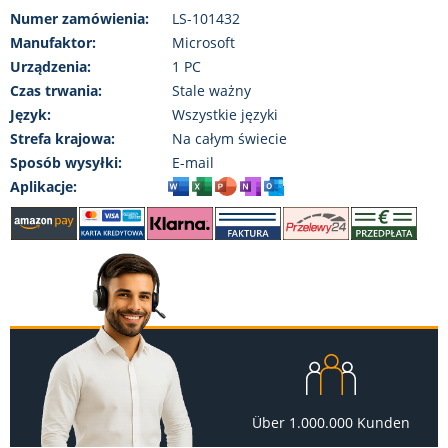
Numer zamówienia:
LS-101432
Manufaktor:
Microsoft
Urządzenia:
1 PC
Czas trwania:
Stale ważny
Język:
Wszystkie języki
Strefa krajowa:
Na całym świecie
Sposób wysyłki:
E-mail
Aplikacje:
Über 1.000.000 Kunden