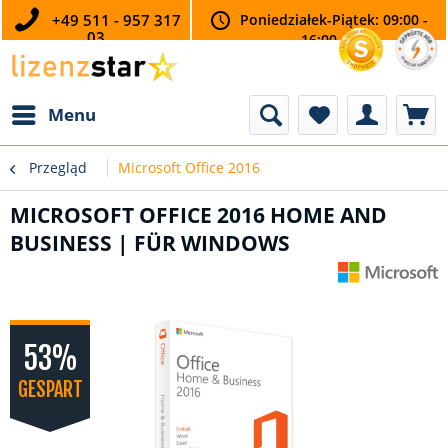
+49 511 - 957 317
Poniedziałek-Piątek: 09:00 -
03
16:00
Menu
Przegląd
Microsoft Office 2016
MICROSOFT OFFICE 2016 HOME AND
BUSINESS | FÜR WINDOWS
53%
GESPART