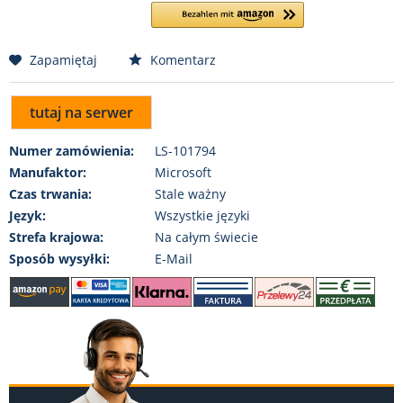
Zapamiętaj
Komentarz
tutaj na serwer
Numer zamówienia:
LS-101794
Manufaktor:
Microsoft
Czas trwania:
Stale ważny
Język:
Wszystkie języki
Strefa krajowa:
Na całym świecie
Sposób wysyłki:
E-Mail