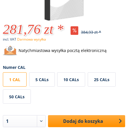
281,76 zt *
384,93 zt *
incl. VAT
Darmowa wysyłka
Natychmiastowa wysyłka pocztą elektroniczną
Numer CAL
1 CAL
5 CALs
10 CALs
25 CALs
50 CALs
Dodaj do koszyka