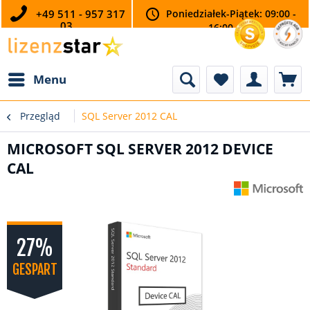
+49 511 - 957 317
Poniedziałek-Piątek: 09:00 -
03
16:00
Menu
Przegląd
SQL Server 2012 CAL
MICROSOFT SQL SERVER 2012 DEVICE
CAL
27%
GESPART