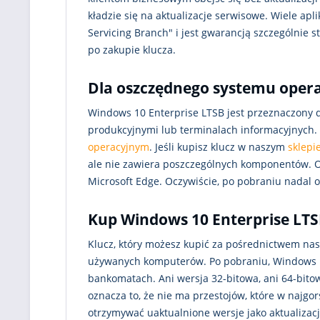
kładzie się na aktualizacje serwisowe. Wiele apli
Servicing Branch" i jest gwarancją szczególnie 
po zakupie klucza.
Dla oszczędnego systemu opera
Windows 10 Enterprise LTSB jest przeznaczony d
produkcyjnymi lub terminalach informacyjnych. T
operacyjnym
. Jeśli kupisz klucz w naszym
sklepi
ale nie zawiera poszczególnych komponentów. O
Microsoft Edge. Oczywiście, po pobraniu nadal 
Kup Windows 10 Enterprise LTS
Klucz, który możesz kupić za pośrednictwem na
używanych komputerów. Po pobraniu, Windows 1
bankomatach. Ani wersja 32-bitowa, ani 64-bito
oznacza to, że nie ma przestojów, które w najgo
otrzymywać uaktualnione wersje jako aktualizację