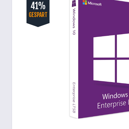
41%
GESPART