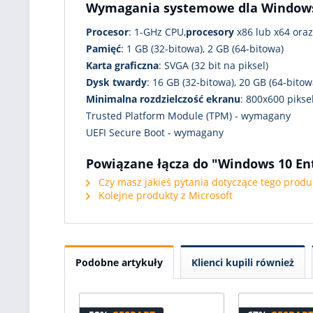
Wymagania systemowe dla Windows 
Procesor
: 1-GHz CPU,
procesory
x86 lub x64 ora
Pamięć
: 1 GB (32-bitowa), 2 GB (64-bitowa)
Karta graficzna
: SVGA (32 bit na piksel)
Dysk twardy
: 16 GB (32-bitowa), 20 GB (64-bitow
Minimalna rozdzielczość ekranu
: 800x600 pikse
Trusted Platform Module (TPM) - wymagany
UEFI Secure Boot - wymagany
Powiązane łącza do "Windows 10 Ent
Czy masz jakieś pytania dotyczące tego produ
Kolejne produkty z Microsoft
Podobne artykuły
Klienci kupili również