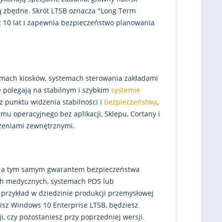
są zbędne. Skrót LTSB oznacza "Long Term
z 10 lat i zapewnia bezpieczeństwo planowania
temach kiosków, systemach sterowania zakładami
e polegają na stabilnym i szybkim
systemie
z punktu widzenia stabilności i
bezpieczeństwa
,
 operacyjnego bez aplikacji, Sklepu, Cortany i
ożeniami zewnętrznymi.
ch, a tym samym gwarantem bezpieczeństwa
ch medycznych, systemach POS lub
 przykład w dziedzinie produkcji przemysłowej
upisz Windows 10 Enterprise LTSB, będziesz
i, czy pozostaniesz przy poprzedniej wersji.