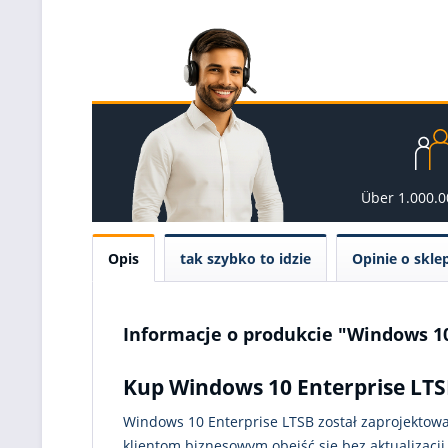
Über 1.000.
Opis
tak szybko to idzie
Opinie o skle
Informacje o produkcie "Windows 10
Kup Windows 10 Enterprise LTSB
Windows 10 Enterprise LTSB został zaprojektowa
klientom biznesowym obejść się bez aktualizacj