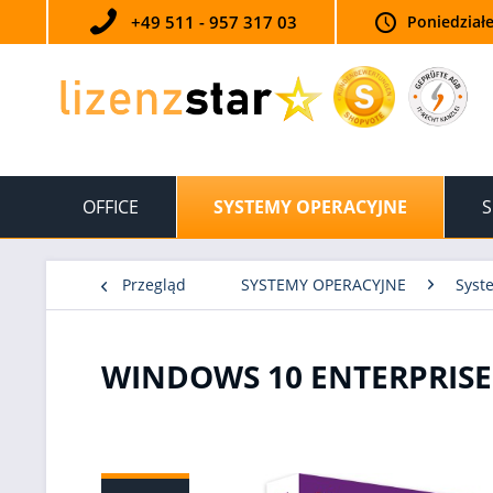
+49 511 - 957 317 03
Poniedziałe
OFFICE
SYSTEMY OPERACYJNE
S
Przegląd
SYSTEMY OPERACYJNE
Syst
WINDOWS 10 ENTERPRISE 