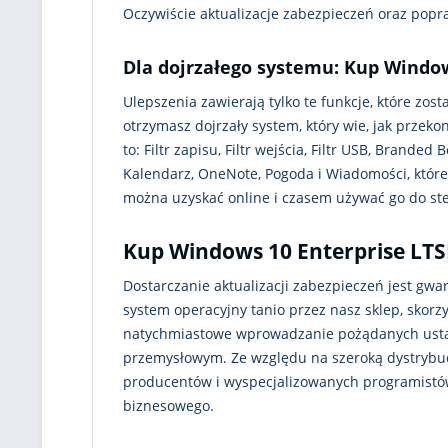
Oczywiście aktualizacje zabezpieczeń oraz popra
Dla dojrzałego systemu: Kup Window
Ulepszenia zawierają tylko te funkcje, które zos
otrzymasz dojrzały system, który wie, jak przeko
to: Filtr zapisu, Filtr wejścia, Filtr USB, Bran
Kalendarz, OneNote, Pogoda i Wiadomości, któr
można uzyskać online i czasem używać go do s
Kup Windows 10 Enterprise LTS
Dostarczanie aktualizacji zabezpieczeń jest gwar
system operacyjny tanio przez nasz sklep, skorzy
natychmiastowe wprowadzanie pożądanych ustawi
przemysłowym. Ze względu na szeroką dystrybu
producentów i wyspecjalizowanych programistó
biznesowego.