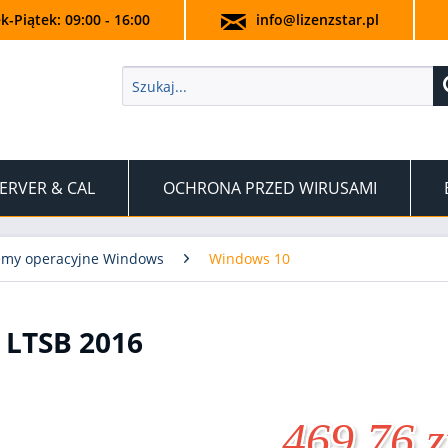
k-Piątek: 09:00 - 16:00
info@lizenzstar.pl
ERVER & CAL
OCHRONA PRZED WIRUSAMI
emy operacyjne Windows
Windows 10
LTSB 2016
469,76 z