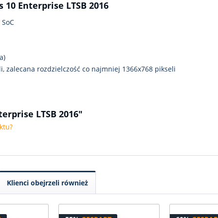
10 Enterprise LTSB 2016
z SoC
a)
li, zalecana rozdzielczość co najmniej 1366x768 pikseli
erprise LTSB 2016"
ktu?
Klienci obejrzeli również