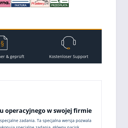
her & geprüft
Kostenloser Support
u operacyjnego w swojej firmie
specjalne zadania. Ta specjalna wersja pozwala
ykonują specjalne zadania, główny nacisk