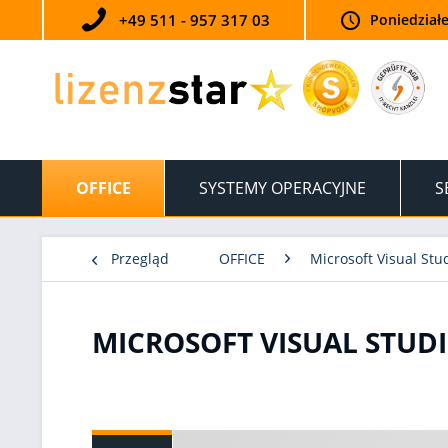
+49 511 - 957 317 03
Poniedziałe
OFFICE
SYSTEMY OPERACYJNE
S
Przegląd
OFFICE
Microsoft Visual Stu
MICROSOFT VISUAL STUDI