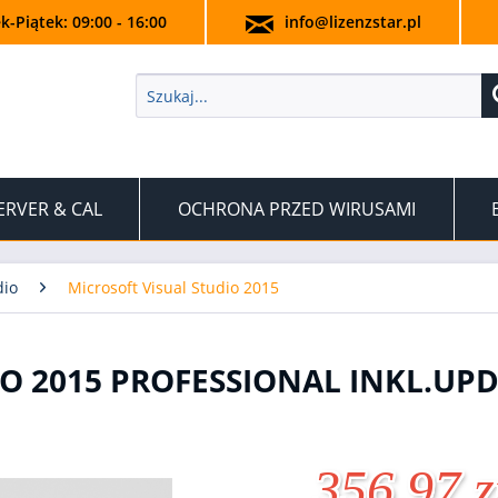
k-Piątek: 09:00 - 16:00
info@lizenzstar.pl
ERVER & CAL
OCHRONA PRZED WIRUSAMI
dio
Microsoft Visual Studio 2015
O 2015 PROFESSIONAL INKL.UPD
356,97 z