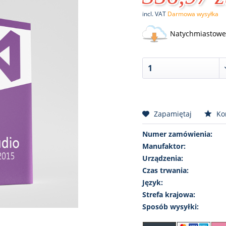
incl. VAT
Darmowa wysyłka
Natychmiastowe 
Zapamiętaj
Ko
Numer zamówienia:
Manufaktor:
Urządzenia:
Czas trwania:
Język:
Strefa krajowa:
Sposób wysyłki: