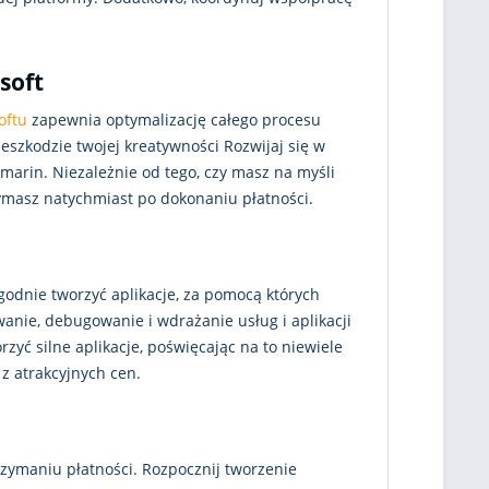
soft
oftu
zapewnia optymalizację całego procesu
eszkodzie twojej kreatywności Rozwijaj się w
amarin. Niezależnie od tego, czy masz na myśli
zymasz natychmiast po dokonaniu płatności.
godnie tworzyć aplikacje, za pomocą których
wanie, debugowanie i wdrażanie usług i aplikacji
zyć silne aplikacje, poświęcając na to niewiele
 z atrakcyjnych cen.
rzymaniu płatności. Rozpocznij tworzenie