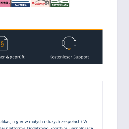
her & geprüft
Kostenloser Support
ikacji i gier w małych i dużych zespołach? W
ażdej platformy. Dodatkowo, koordynuj współpracę