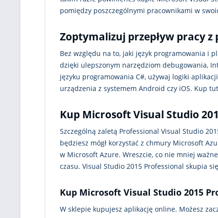
pomiędzy poszczególnymi pracownikami w swoic
Zoptymalizuj przepływ pracy z 
Bez względu na to, jaki język programowania i 
dzięki ulepszonym narzędziom debugowania, Intel
języku programowania C#, używaj logiki aplikacj
urządzenia z systemem Android czy iOS. Kup tuta
Kup Microsoft Visual Studio 201
Szczególną zaletą Professional Visual Studio 20
będziesz mógł korzystać z chmury Microsoft Azur
w Microsoft Azure. Wreszcie, co nie mniej ważne
czasu. Visual Studio 2015 Professional skupia 
Kup Microsoft Visual Studio 2015 Pr
W sklepie kupujesz aplikację online. Możesz za