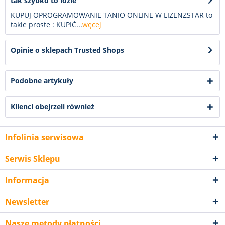
tak szybko to idzie
KUPUJ OPROGRAMOWANIE TANIO ONLINE W LIZENZSTAR to
takie proste : KUPIĆ...
węcej
Opinie o sklepach Trusted Shops
Podobne artykuły
Klienci obejrzeli również
Infolinia serwisowa
Serwis Sklepu
Informacja
Newsletter
Nasze metody płatności