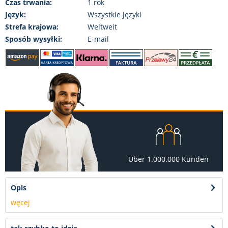
Czas trwania:
1 rok
Język:
Wszystkie języki
Strefa krajowa:
Weltweit
Sposób wysyłki:
E-mail
Über 1.000.000 Kunden
Opis
węcej