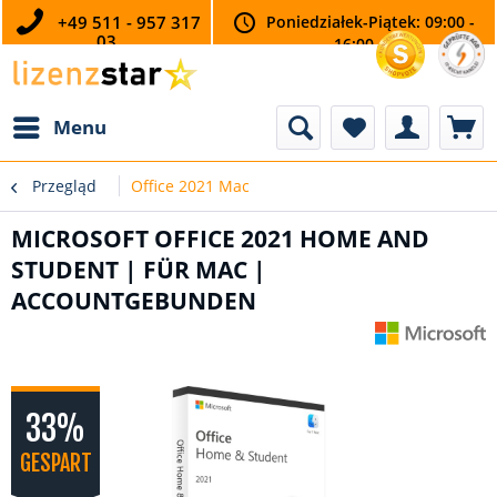
+49 511 - 957 317
Poniedziałek-Piątek: 09:00 -
03
16:00
Menu
Przegląd
Office 2021 Mac
MICROSOFT OFFICE 2021 HOME AND
STUDENT | FÜR MAC |
ACCOUNTGEBUNDEN
33%
GESPART