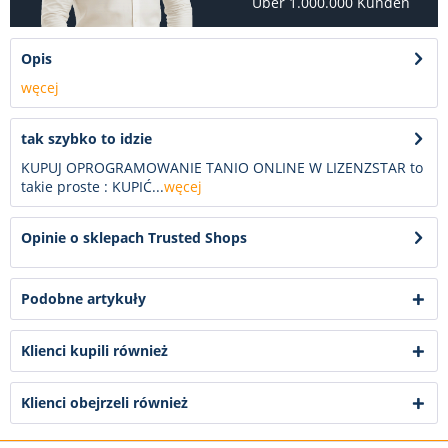
Über 1.000.000 Kunden
Opis
węcej
tak szybko to idzie
KUPUJ OPROGRAMOWANIE TANIO ONLINE W LIZENZSTAR to
takie proste : KUPIĆ...
węcej
Opinie o sklepach Trusted Shops
Podobne artykuły
Klienci kupili również
Klienci obejrzeli również