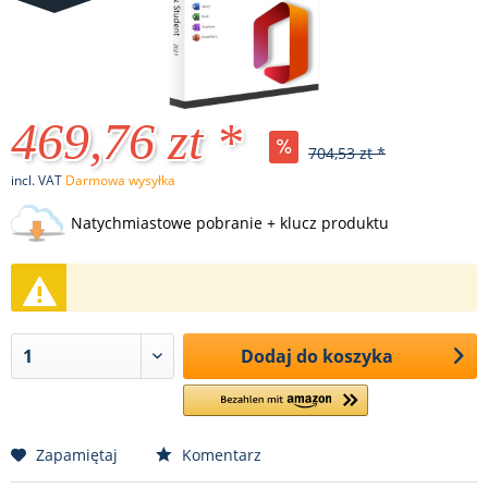
469,76 zt *
704,53 zt *
incl. VAT
Darmowa wysyłka
Natychmiastowe pobranie + klucz produktu
Dodaj do koszyka
Zapamiętaj
Komentarz