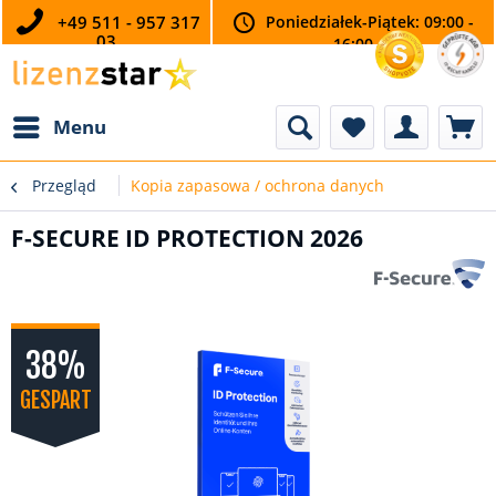
+49 511 - 957 317
Poniedziałek-Piątek: 09:00 -
03
16:00
Menu
Przegląd
Kopia zapasowa / ochrona danych
F-SECURE ID PROTECTION 2026
38%
GESPART