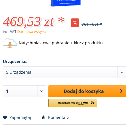
469,53 zt *
751,76 zt *
incl. VAT
Darmowa wysyłka
Natychmiastowe pobranie + klucz produktu
Urządzenia::
Dodaj do koszyka
Zapamiętaj
Komentarz