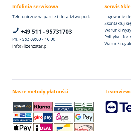
Infolinia serwisowa
Serwis Skl
Telefoniczne wsparcie i doradztwo pod:
Logowanie de
Skontaktuj się
Warunki wysył
+49 511 - 95731703
Polityka i fo
Pn. - So.: 09:00 - 16:00
Warunki ogóln
info@lizenzstar.pl
Nasze metody płatności
Teamviewe