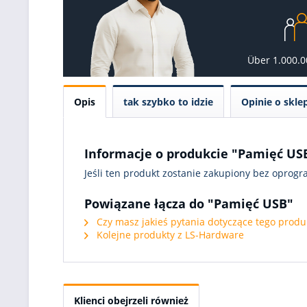
Über 1.000.
Opis
tak szybko to idzie
Opinie o skle
Informacje o produkcie "Pamięć US
Jeśli ten produkt zostanie zakupiony bez opro
Powiązane łącza do "Pamięć USB"
Czy masz jakieś pytania dotyczące tego produ
Kolejne produkty z LS-Hardware
Klienci obejrzeli również