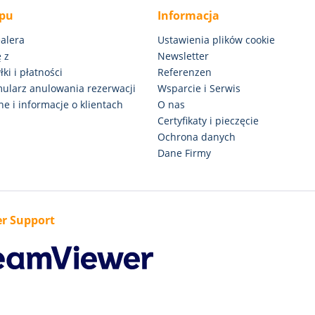
epu
Informacja
alera
Ustawienia plików cookie
 z
Newsletter
ki i płatności
Referenzen
rmularz anulowania rezerwacji
Wsparcie i Serwis
e i informacje o klientach
O nas
Certyfikaty i pieczęcie
Ochrona danych
Dane Firmy
r Support