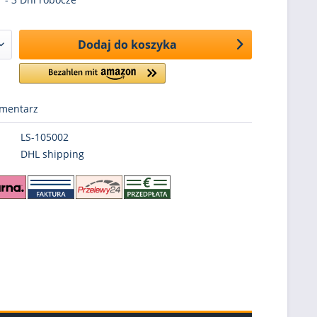
Dodaj do koszyka
mentarz
LS-105002
DHL shipping