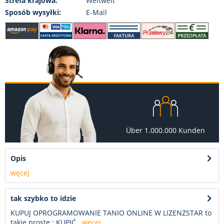
Strefa krajowa:
Weltweit
Sposób wysyłki:
E-Mail
Über 1.000.000 Kunden
Opis
węcej
tak szybko to idzie
KUPUJ OPROGRAMOWANIE TANIO ONLINE W LIZENZSTAR to
takie proste : KUPIĆ...
węcej