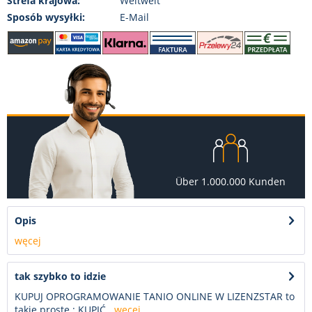
Strefa krajowa:
Weltweit
Sposób wysyłki:
E-Mail
Über 1.000.000 Kunden
Opis
węcej
tak szybko to idzie
KUPUJ OPROGRAMOWANIE TANIO ONLINE W LIZENZSTAR to
takie proste : KUPIĆ...
węcej