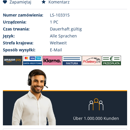
Zapamiętaj
Komentarz
Numer zamówienia:
LS-103315
Urządzenia:
1 PC
Czas trwania:
Dauerhaft gültig
Język:
Alle Sprachen
Strefa krajowa:
Weltweit
Sposób wysyłki:
E-Mail
Über 1.000.000 Kunden