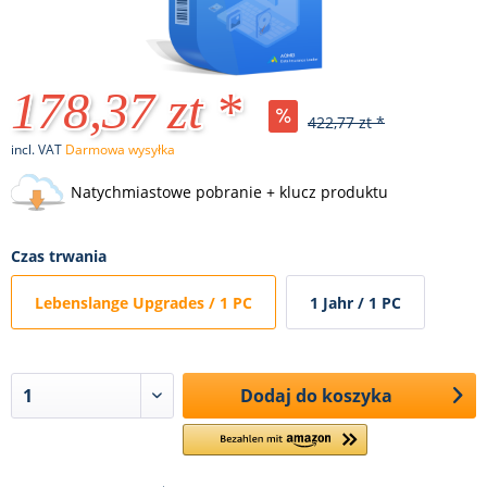
178,37 zt *
422,77 zt *
incl. VAT
Darmowa wysyłka
Natychmiastowe pobranie + klucz produktu
Czas trwania
Lebenslange Upgrades / 1 PC
1 Jahr / 1 PC
Dodaj do koszyka